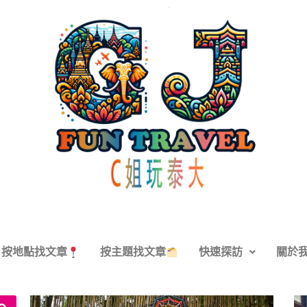
按地點找文章
按主題找文章
快速探訪
關於