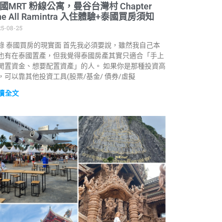
國MRT 粉線公寓，曼谷台灣村 Chapter
ne All Ramintra 入住體驗+泰國買房須知
25-08-25
錄 泰國買房的現實面 首先我必須要說，雖然我自己本
也有在泰國置產，但我覺得泰國房產其實只適合「手上
閒置資金、想要配置資產」的人。 如果你是那種投資高
，可以靠其他投資工具(股票/基金/ 債券/虛擬
讀全文