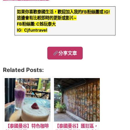
如果你喜歡泰國生活，歡迎加入我的
FB粉絲團
或
IG
!
這邊會有比較即時的更新或影片~
FB粉絲團: C姊玩泰大
IG: Cjfuntravel
分享文章
Related Posts:
【泰國曼谷】特色咖啡
【泰國曼谷】匯狂區，