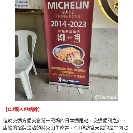
【
CJ懶人包結論
】
位於交通方便美食第一戰場的日本通羅站，交通便利之外，
店裡的招牌是沾麵與火山牛肉丼，CJ拜訪當天點的是牛肉沾