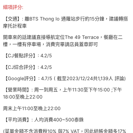
細項評分:
【交通】: 離BTS Thong lo 通羅站步行約15分鐘，建議轉搭
摩托計程車
開車來的話建議直接導航定位The 49 Terrace，餐廳在二
樓，一樓有停車場，消費完畢請店員蓋章即可
【CJ餐點評分】: 4.2/5
【CJ綜合評分】: 4.2/5
【Google評分】: 4.7/5 ( 截至2023/12/24共1,139人 評論)
【營業時間】: 周一到周五，上午11:30至下午15:00 ;下午
18:00至晚上22:00
周末上午11:00至晚上22:00
【平均消費】: 人均消費400~500泰銖
(菜單金額不含消費稅10% 與7% VAT，因此結帳金額多17%