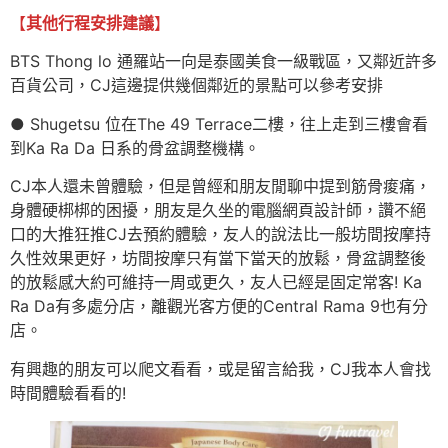
【
其他行程安排建議
】
BTS Thong lo 通羅站一向是泰國美食一級戰區，又鄰近許多
百貨公司，CJ這邊提供幾個鄰近的景點可以參考安排
● Shugetsu 位在The 49 Terrace二樓，往上走到三樓會看
到Ka Ra Da 日系的骨盆調整機構。
CJ本人還未曾體驗，但是曾經和朋友閒聊中提到筋骨痠痛，
身體硬梆梆的困擾，朋友是久坐的電腦網頁設計師，讚不絕
口的大推狂推CJ去預約體驗，友人的說法比一般坊間按摩持
久性效果更好，坊間按摩只有當下當天的放鬆，骨盆調整後
的放鬆感大約可維持一周或更久，友人已經是固定常客! Ka
Ra Da有多處分店，離觀光客方便的Central Rama 9也有分
店。
有興趣的朋友可以爬文看看，或是留言給我，CJ我本人會找
時間體驗看看的!