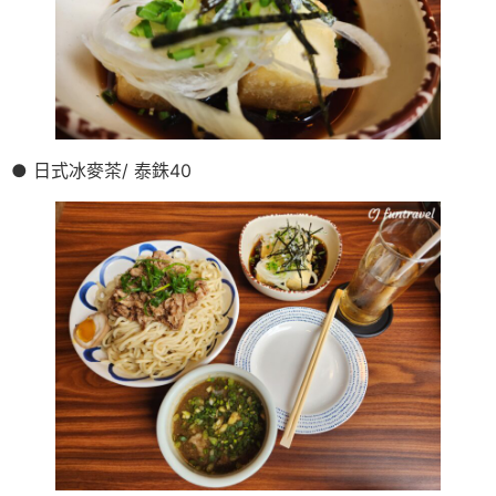
● 日式冰麥茶/ 泰銖40