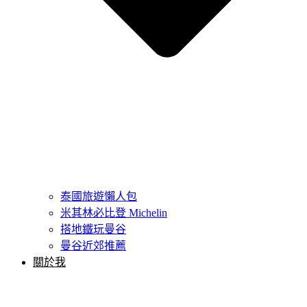
泰國旅遊懶人包
米其林必比登 Michelin
搭地鐵玩曼谷
曼谷近郊推薦
關於我