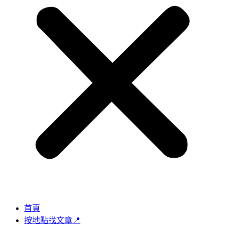
首頁
按地點找文章📍