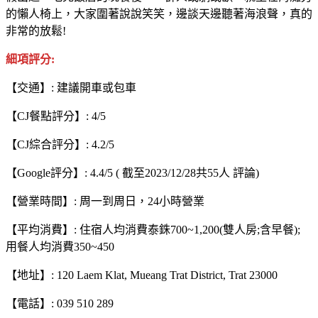
的懶人椅上，大家圍著說說笑笑，邊談天邊聽著海浪聲，真的
非常的放鬆!
細項評分:
【交通】: 建議開車或包車
【CJ餐點評分】: 4/5
【CJ綜合評分】: 4.2/5
【Google評分】: 4.4/5 ( 截至2023/12/28共55人 評論)
【營業時間】: 周一到周日，24小時營業
【平均消費】: 住宿人均消費泰銖700~1,200(雙人房;含早餐);
用餐人均消費350~450
【地址】: 120 Laem Klat, Mueang Trat District, Trat 23000
【電話】: 039 510 289