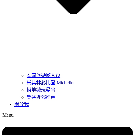
泰國旅遊懶人包
米其林必比登 Michelin
搭地鐵玩曼谷
曼谷近郊推薦
關於我
Menu