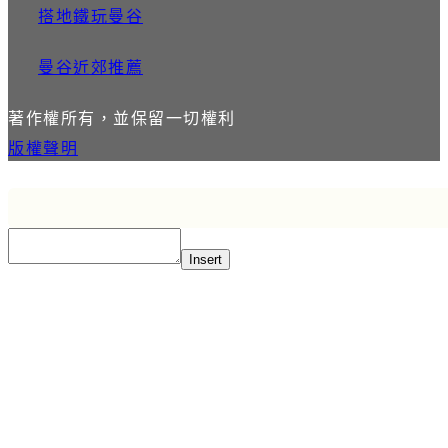
搭地鐵玩曼谷
曼谷近郊推薦
著作權所有，並保留一切權利
版權聲明
Insert