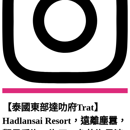
【泰國東部達叻府Trat】
Hadlansai Resort，遠離塵囂，