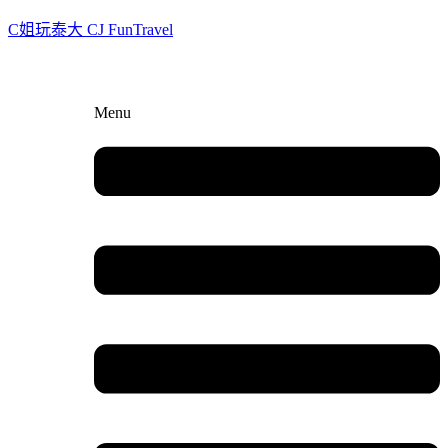
C姐玩泰大 CJ FunTravel
Menu