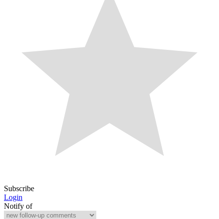
Subscribe
Login
Notify of