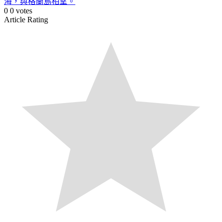
海，與格蘭島相望。
0
0
votes
Article Rating