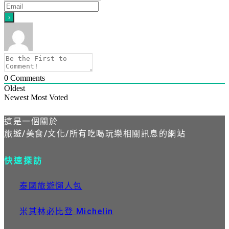
0
Comments
Oldest
Newest
Most Voted
這是一個關於
旅遊/美食/文化/所有吃喝玩樂相關訊息的網站
快速探訪
泰國旅遊懶人包
米其林必比登 Michelin