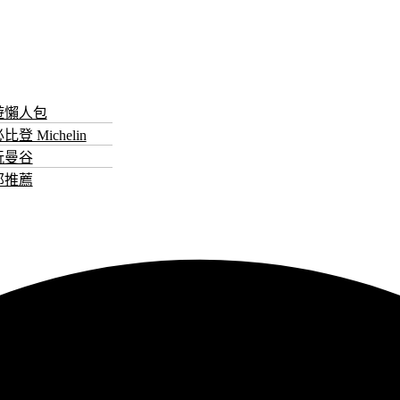
遊懶人包
登 Michelin
玩曼谷
郊推薦