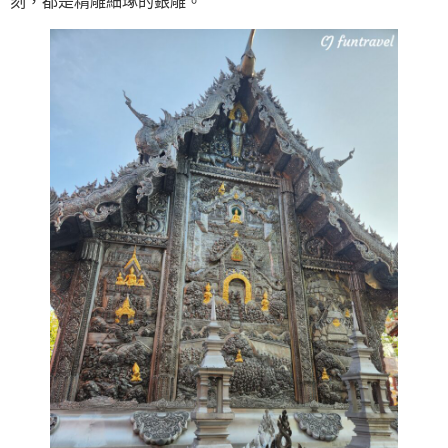
刻，都是精雕細琢的銀雕。