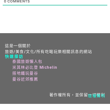
0
COMMENTS
這是一個關於
旅遊/美食/文化/所有吃喝玩樂相關訊息的網站
快速探訪
泰國旅遊懶人包
米其林必比登 Michelin
搭地鐵玩曼谷
曼谷近郊推薦
著作權所有，並保留一切權利
版權聲明