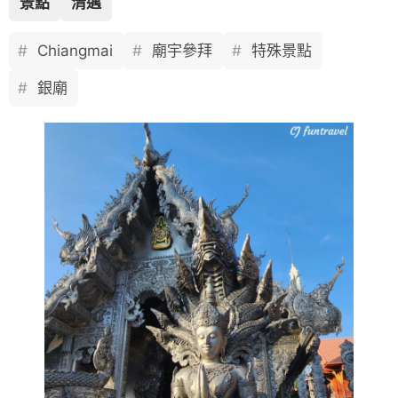
景點
清邁
Chiangmai
廟宇參拜
特殊景點
銀廟