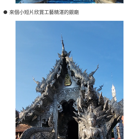
● 來個小短片欣賞工藝精湛的銀廟