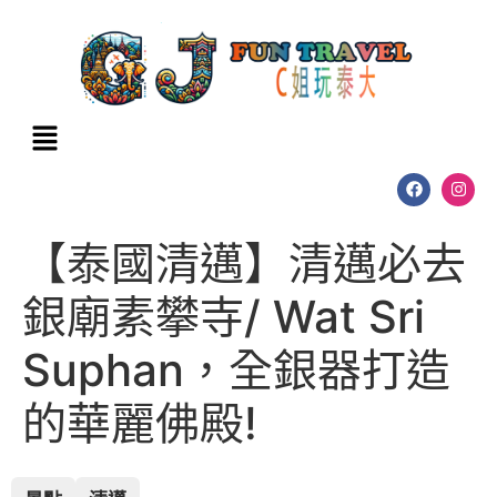
【泰國清邁】清邁必去
銀廟素攀寺/ Wat Sri
Suphan，全銀器打造
的華麗佛殿!