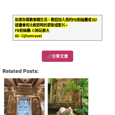
如果你喜歡泰國生活，歡迎加入我的
FB粉絲團
或
IG
!
這邊會有比較即時的更新或影片~
FB粉絲團: C姊玩泰大
IG: Cjfuntravel
分享文章
Related Posts: