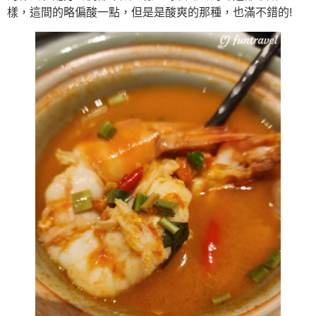
樣，這間的略偏酸一點，但是是酸爽的那種，也滿不錯的!