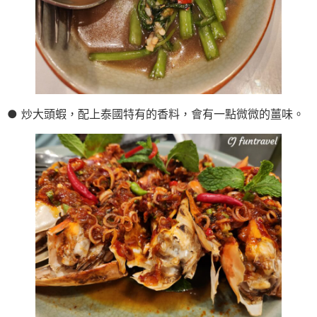
● 炒大頭蝦，配上泰國特有的香料，會有一點微微的薑味。