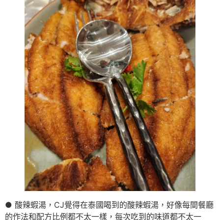
● 酸辣蝦湯，CJ覺得在泰國喝到的酸辣蝦湯，好像每間餐廳
的作法和配方比例都不太一樣，每次吃到的味道都不太一