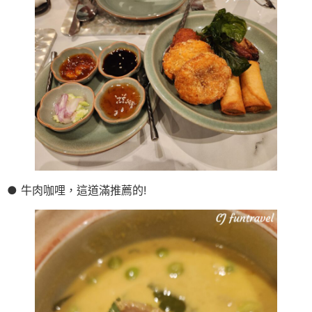
● 牛肉咖哩，這道滿推薦的!