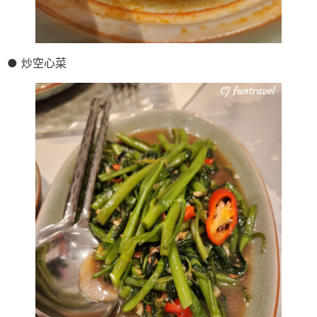
● 炒空心菜