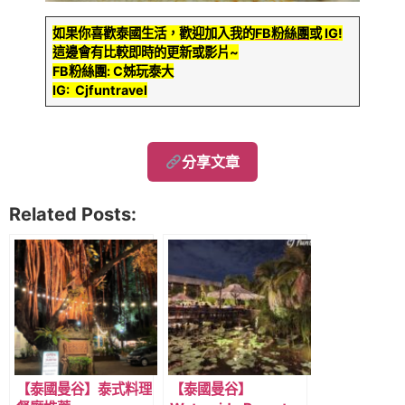
如果你喜歡泰國生活，歡迎加入我的
FB粉絲團
或
IG
!
這邊會有比較即時的更新或影片~
FB粉絲團: C姊玩泰大
IG: Cjfuntravel
分享文章
Related Posts:
【泰國曼谷】泰式料理
【泰國曼谷】