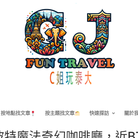
按地點找文章
按主題找文章
快速探訪
關於
特魔法奇幻咖啡廳，近BTS