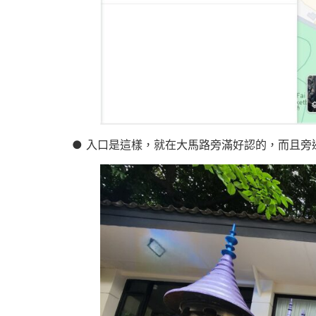
● 入口是這樣，就在大馬路旁滿好認的，而且旁