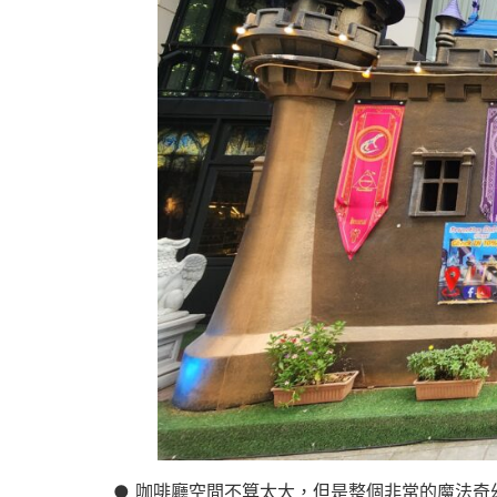
● 咖啡廳空間不算太大，但是整個非常的魔法奇幻