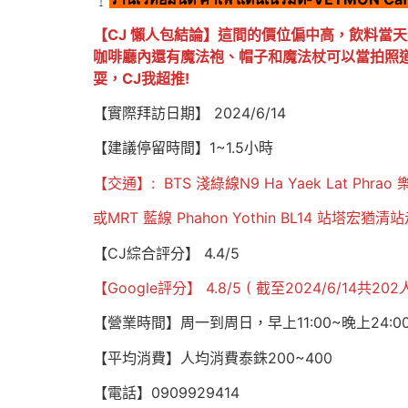
【CJ 懶人包結論】這間的價位偏中高，飲料當
咖啡廳內還有魔法袍、帽子和魔法杖可以當拍照
耍，CJ我超推!
【實際拜訪日期】 2024/6/14
【建議停留時間】1~1.5小時
【交通】: BTS 淺綠線N9 Ha Yaek Lat 
或MRT 藍線 Phahon Yothin BL14 站塔宏
【CJ綜合評分】 4.4/5
【Google評分】 4.8/5 ( 截至2024/6/14共202
【營業時間】周一到周日，早上11:00~晚上24:0
【平均消費】人均消費泰銖200~400
【電話】0909929414