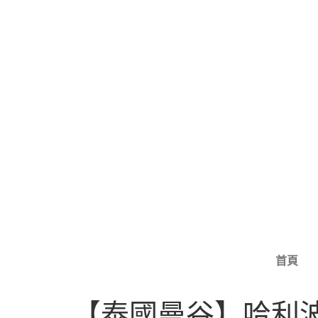
首頁
【泰國曼谷】哈利波