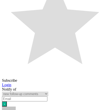
Subscribe
Login
Notify of