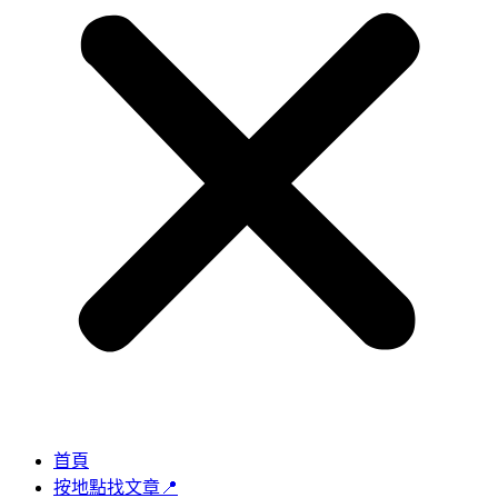
首頁
按地點找文章📍