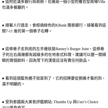
● 這附近滿多銀行與商辦。右邊是一個小型的複合型商場Villa
也滿多餐廳的。
● 順著人行道走，會經過綠色的KBank 開泰銀行，接著看到這
間7-11 後的第一個巷子右轉。
● 這條巷子走到底的左手邊就是Barney’s Burger Joint，這條巷
子的左右兩邊都有超級多的在地泰式料理，建議可以選一間順
眼的買個飲料，因為等下的漢堡店沒有賣任何飲品。
● 看到這個藍色棚子就是到了，它的招牌要從側邊才看的到，
滿不明顯的。
● 受到泰國兩大美食評鑑網站: Thumbs Up 與User’s Choice
2023美食肯定