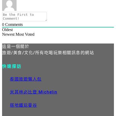
0
Comments
Oldest
Newest
Most Voted
這是一個關於
旅遊/美食/文化/所有吃喝玩樂相關訊息的網站
快速探訪
泰國旅遊懶人包
米其林必比登 Michelin
搭地鐵玩曼谷