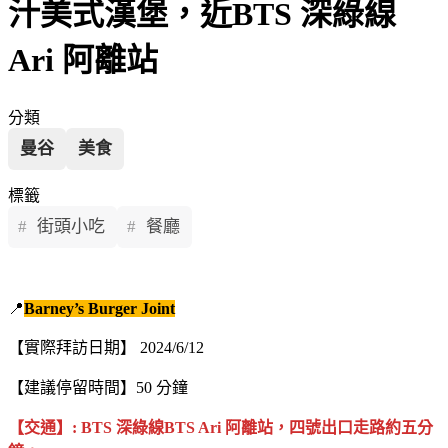
汁美式漢堡，近BTS 深綠線
Ari 阿離站
分類
曼谷
美食
標籤
街頭小吃
餐廳
📍
Barney’s Burger Joint
【實際拜訪日期】 2024/6/12
【建議停留時間】50 分鐘
【交通】: BTS 深綠線BTS Ari 阿離站，四號出口走路約五分