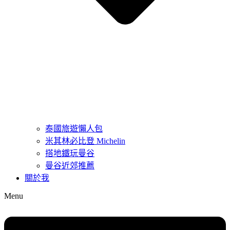
泰國旅遊懶人包
米其林必比登 Michelin
搭地鐵玩曼谷
曼谷近郊推薦
關於我
Menu