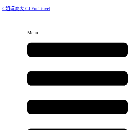
C姐玩泰大 CJ FunTravel
Menu