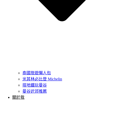
泰國旅遊懶人包
米其林必比登 Michelin
搭地鐵玩曼谷
曼谷近郊推薦
關於我