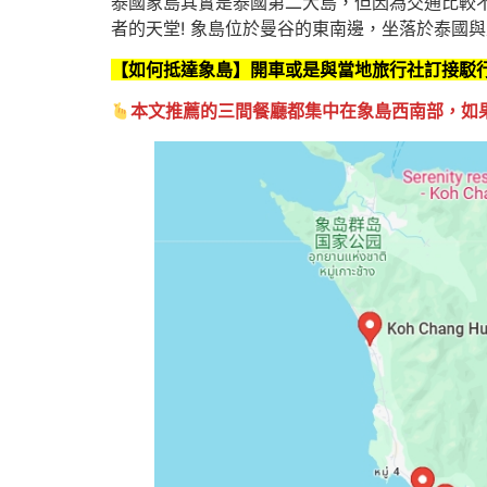
泰國象島其實是泰國第二大島，但因為交通比較
者的天堂! 象島位於曼谷的東南邊，坐落於泰國
【如何抵達象島】開車或是與當地旅行社訂接駁
本文推薦的三間餐廳都集中在象島西南部，如果你有