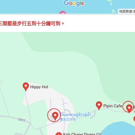
三間都是步行五到十分鐘可到。