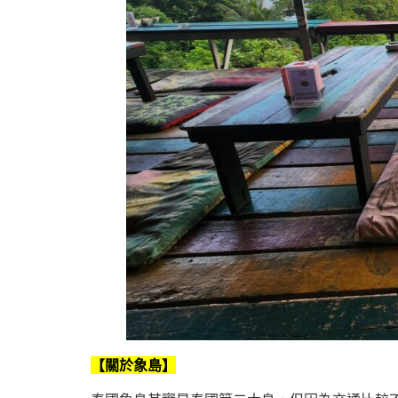
【關於象島】