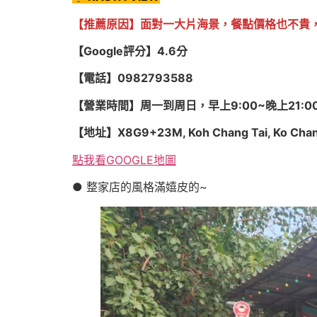
【推薦原因】面對一大片海景，餐點價格也不貴
【Google評分】4.6分
【電話】0982793588
【營業時間】周一到周日，早上9:00~晚上21:0
【地址】X8G9+23M, Koh Chang Tai, Ko Chang D
點我看GOOGLE地圖
● 整家店的風格滿嬉皮的~