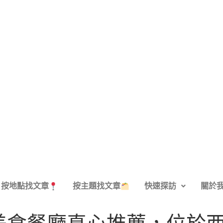
按地點找文章
按主題找文章
快速探訪
關於