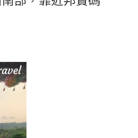
西南部，靠近邦寶碼