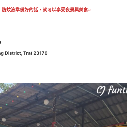
，防蚊液準備好的話，就可以享受夜景與美食~
0
istrict, Trat 23170