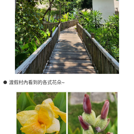
● 渡假村內看到的各式花朵~