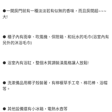
●一開房門就有一種淡淡若有似無的香味，而且房間超~~~
大!
● 櫃子內有雨傘、吹風機、保險箱、和玩水的毛巾(浴室內有
另外的沐浴毛巾)
● 浴室內有浴缸，整個木質調裝潢風格讓人放鬆!
● 洗漱備品用椰子殼裝著，有檸檬草手工皂、棉花棒、浴帽
等。
● 其他設備還有小冰箱，電熱水壺等