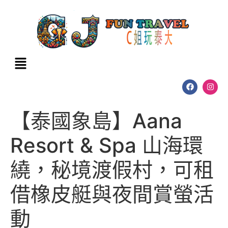
【泰國象島】Aana
Resort & Spa 山海環
繞，秘境渡假村，可租
借橡皮艇與夜間賞螢活
動