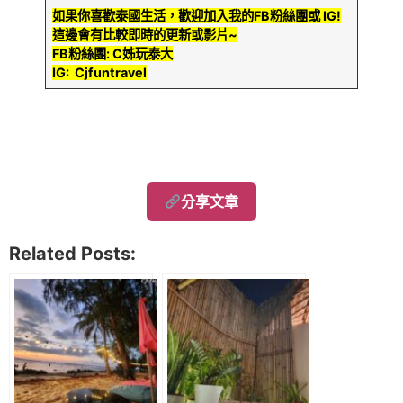
如果你喜歡泰國生活，歡迎加入我的
FB粉絲團
或
IG
!
這邊會有比較即時的更新或影片~
FB粉絲團: C姊玩泰大
IG: Cjfuntravel
分享文章
Related Posts: