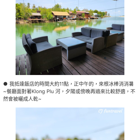
● 我抵達飯店的時間大約11點，正中午的，來根冰棒消消暑
~餐廳面對著Klong Plu 河，夕陽或傍晚再過來比較舒適，不
然會被曬成人乾~