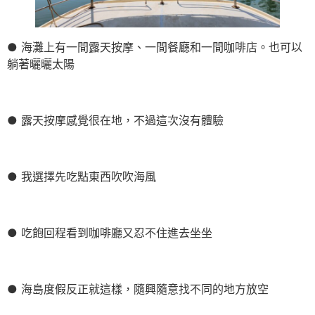
● 海灘上有一間露天按摩、一間餐廳和一間咖啡店。也可以
躺著曬曬太陽
● 露天按摩感覺很在地，不過這次沒有體驗
● 我選擇先吃點東西吹吹海風
● 吃飽回程看到咖啡廳又忍不住進去坐坐
● 海島度假反正就這樣，隨興隨意找不同的地方放空