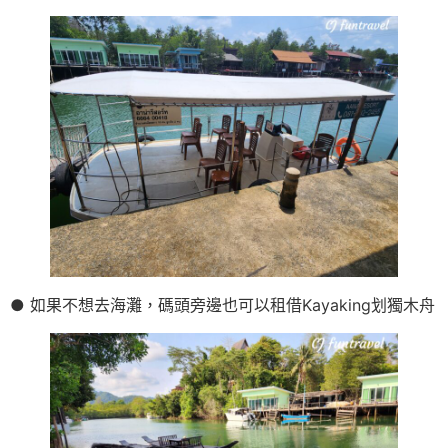
● 如果不想去海灘，碼頭旁邊也可以租借Kayaking划獨木舟