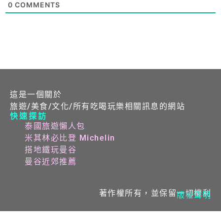
0
COMMENTS
這是一個關於
旅遊/美食/文化/所有吃喝玩樂相關訊息的網站
快速探訪
泰國旅遊懶人包
米其林必比登 Michelin
搭地鐵玩曼谷
曼谷近郊推薦
著作權所有，並保留一切權利
版權聲明