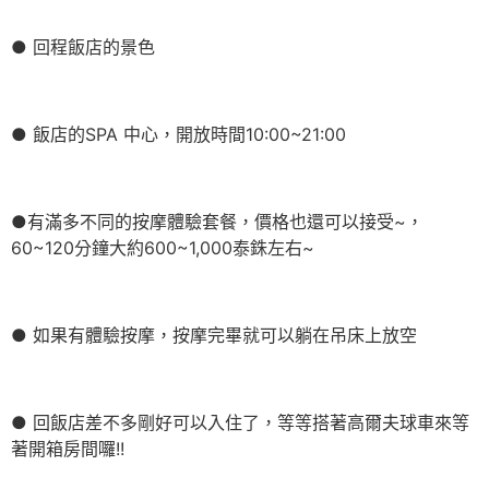
● 回程飯店的景色
● 飯店的SPA 中心，開放時間10:00~21:00
●有滿多不同的按摩體驗套餐，價格也還可以接受~，
60~120分鐘大約600~1,000泰銖左右~
● 如果有體驗按摩，按摩完畢就可以躺在吊床上放空
● 回飯店差不多剛好可以入住了，等等搭著高爾夫球車來等
著開箱房間囉!!