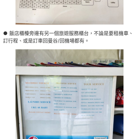
● 飯店櫃檯旁邊有另一個旅遊服務櫃台，不論是要租機車、
訂行程、或是訂車回曼谷/回機場都有。