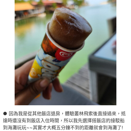
● 因為我是從其他飯店退房，體驗叢林飛索後直接過來，抵
達時還沒有到飯店入住時間，所以我先選擇搭飯店的接駁船
到海灘玩玩~~其實才大概五分鐘不到的距離就會到海灘了!