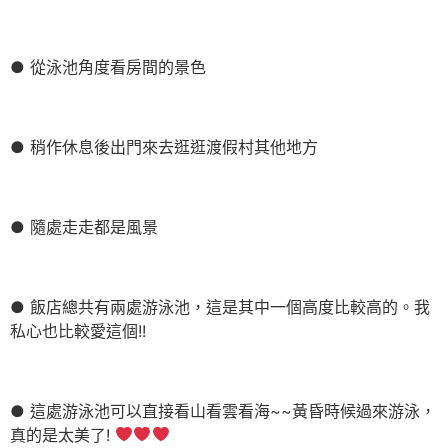
● 從泳池角度看房間的景色
● 稍作休息後出門來去逛逛渡假村其他地方
● 隨處走走都是風景
● 飯店總共有兩處游泳池，這是其中一個高度比較高的。我
私心也比較愛這個!!
● 這處游泳池可以直接看山看雲看海~~黃昏時候過來游泳，
真的是太美了!