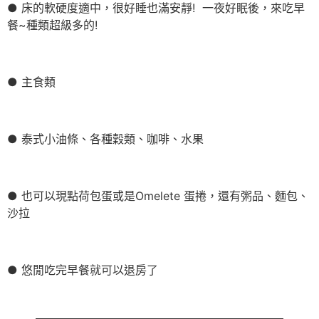
● 床的軟硬度適中，很好睡也滿安靜! 一夜好眠後，來吃早
餐~種類超級多的!
● 主食類
● 泰式小油條、各種穀類、咖啡、水果
● 也可以現點荷包蛋或是Omelete 蛋捲，還有粥品、麵包、
沙拉
● 悠閒吃完早餐就可以退房了