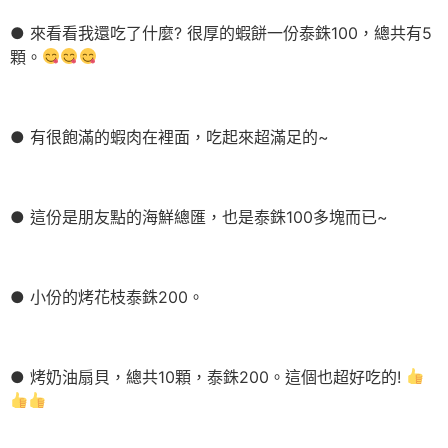
● 來看看我還吃了什麼? 很厚的蝦餅一份泰銖100，總共有5
顆。
● 有很飽滿的蝦肉在裡面，吃起來超滿足的~
● 這份是朋友點的海鮮總匯，也是泰銖100多塊而已~
● 小份的烤花枝泰銖200。
● 烤奶油扇貝，總共10顆，泰銖200。這個也超好吃的!