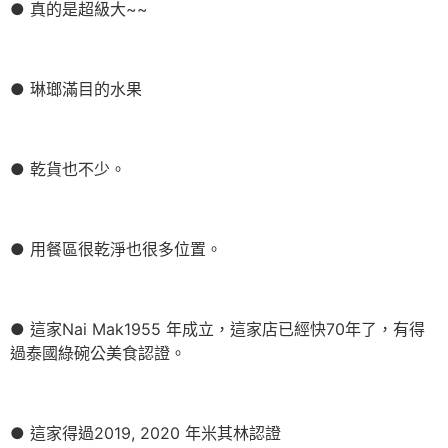
● 真的是超級大~~
● 琳瑯滿目的水果
● 乾貨也不少。
● 用餐區很乾淨也很多位置。
● 這家Nai Mak1955 年成立，這家店已經快70年了，有得
過泰國綠碗公美食認證。
● 這家得過2019, 2020 年米其林認證