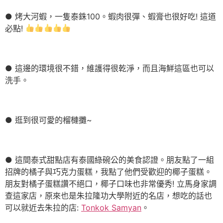
● 烤大河蝦，一隻泰銖100。蝦肉很彈、蝦膏也很好吃! 這道
必點!
● 這邊的環境很不錯，維護得很乾淨，而且海鮮這區也可以
洗手。
● 逛到很可愛的榴槤攤~
● 這間泰式甜點店有泰國綠碗公的美食認證。朋友點了一組
招牌的橘子與巧克力蛋糕，我點了他們受歡迎的椰子蛋糕。
朋友對橘子蛋糕讚不絕口，椰子口味也非常優秀! 立馬身家調
查這家店，原來也是朱拉隆功大學附近的名店，想吃的話也
可以就近去朱拉的店:
Tonkok Samyan
。