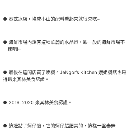
● 泰式冰店，堆成小山的配料看起來就很欠吃~
● 海鮮市場內還有這種華麗的水晶燈，跟一般的海鮮市場不
一樣吧!~
● 最後在這間店買了晚餐。JeNgor’s Kitchen 娥姐餐館也是
得過米其林美食認證。
● 2019, 2020 米其林美食認證。
● 這邊點了蚵仔煎，它的蚵仔超肥美的，這樣一盤泰銖