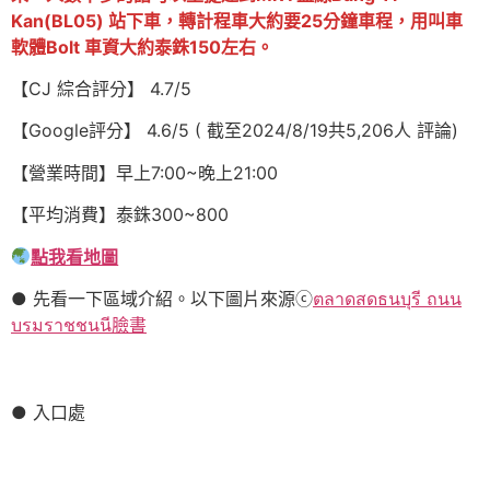
Kan(BL05) 站下車，轉計程車大約要25分鐘車程，用叫車
軟體Bolt 車資大約泰銖150左右
。
【CJ 綜合評分】 4.7/5
【Google評分】 4.6/5 ( 截至2024/8/19共5,206人 評論)
【營業時間】早上7:00~晚上21:00
【平均消費】泰銖300~800
點我看地圖
● 先看一下區域介紹。以下圖片來源ⓒ
ตลาดสดธนบุรี ถนน
บรมราชชนนี臉書
● 入口處