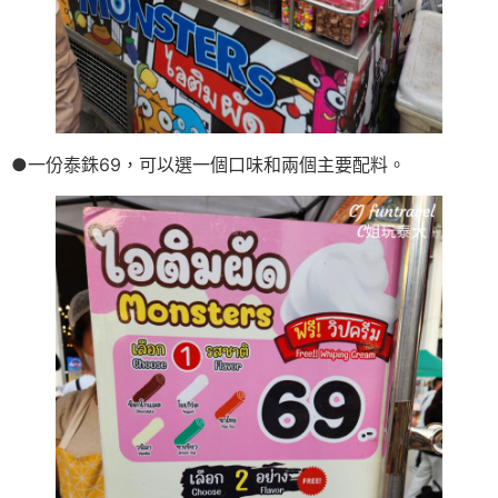
●一份泰銖69，可以選一個口味和兩個主要配料。