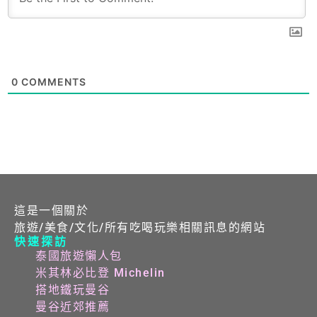
0
COMMENTS
這是一個關於
旅遊/美食/文化/所有吃喝玩樂相關訊息的網站
快速探訪
泰國旅遊懶人包
米其林必比登 Michelin
搭地鐵玩曼谷
曼谷近郊推薦