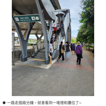
● 一路走個兩分鐘，就會看到一堆燈和攤位了~