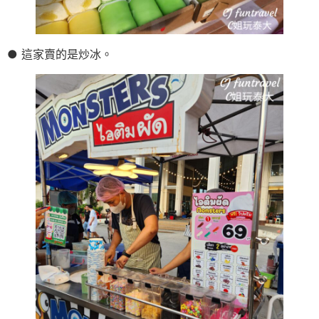
● 這家賣的是炒冰。