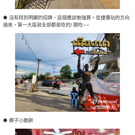
● 沒有特別明顯的招牌，這個應該勉強算。從捷運站的方向
過來，第一大區就全部都是吃的! 開吃~~
● 椰子小脆餅