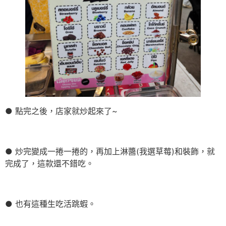
● 點完之後，店家就炒起來了~
● 炒完變成一捲一捲的，再加上淋醬(我選草莓)和裝飾，就
完成了，這款還不錯吃。
● 也有這種生吃活跳蝦。