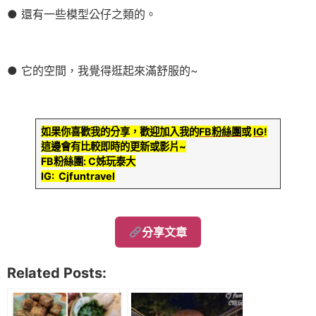
● 還有一些模型公仔之類的。
● 它的空間，我覺得逛起來滿舒服的~
如果你喜歡我的分享，歡迎加入我的
FB粉絲團
或
IG
!
這邊會有比較即時的更新或影片~
FB粉絲團: C姊玩泰大
IG: Cjfuntravel
分享文章
Related Posts: