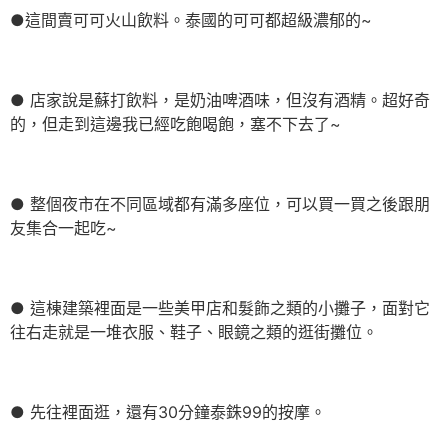
●這間賣可可火山飲料。泰國的可可都超級濃郁的~
● 店家說是蘇打飲料，是奶油啤酒味，但沒有酒精。超好奇
的，但走到這邊我已經吃飽喝飽，塞不下去了~
● 整個夜市在不同區域都有滿多座位，可以買一買之後跟朋
友集合一起吃~
● 這棟建築裡面是一些美甲店和髮飾之類的小攤子，面對它
往右走就是一堆衣服、鞋子、眼鏡之類的逛街攤位。
● 先往裡面逛，還有30分鐘泰銖99的按摩。