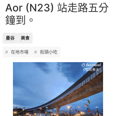
Aor (N23) 站走路五分
鐘到。
曼谷
美食
在地市場
街頭小吃