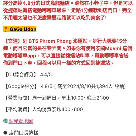
評分高達4.8分的日式烏龍麵店。雖然在小巷子中，但是可以
從捷運站轉搭電動嘟嘟車過來，走路1分鐘就到店門口，完全
不用曬太陽也不怎麼需要走路就可以吃到美食了!
GaGa Udon
【交通】近 BTS Phrom Phong 澎蓬站，步行大概要15分
鐘，而且它真的是在巷弄間。如果你有使用泰國Muvmi 這個
電動嘟嘟車app，可以直接從捷運站叫車，電動嘟嘟車會送
你到門口下車，回程可以用一樣的方式回到捷運站。
【CJ綜合評分】 4.4/5
【Google評分】 4.8/5 ( 截至2024/8/10共1,394人 評論)
【營業時間】周一到周日，早上10:00~晚上21:00
【平均消費】人均消費泰銖400~600
點我看地圖
● 店門口長這樣