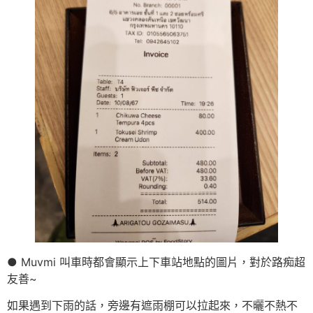
● Muvmi 叫車時都會顯示上下車站地點的圖片，對於路痴超
友善~
如果遇到下雨的話，旁邊有遮雨棚可以拉起來，不曬不熱不