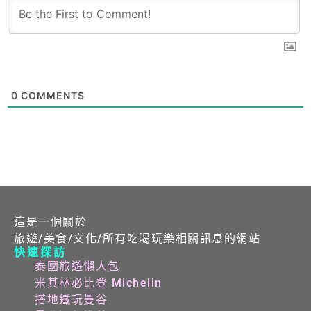
0
COMMENTS
這是一個關於
旅遊/美食/文化/所有吃喝玩樂相關訊息的網站
快速探訪
泰國旅遊懶人包
米其林必比登 Michelin
搭地鐵玩曼谷