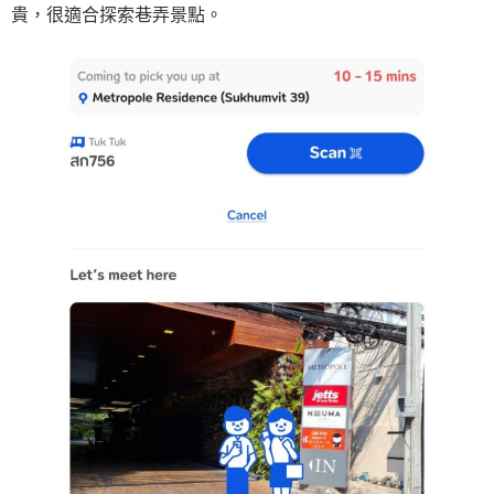
貴，很適合探索巷弄景點。