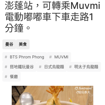
澎蓬站，可轉乘Muvmi
電動嘟嘟車下車走路1
分鐘。
曼谷
美食
BTS Phrom Phong
MUVMI
搭地鐵玩曼谷
日式烏龍麵
明太子烏龍麵
餐廳