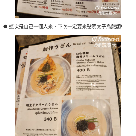
● 這次是自己一個人來，下次一定要來點明太子烏龍麵!