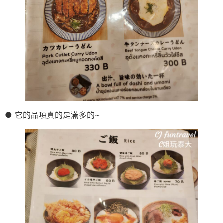
● 它的品項真的是滿多的~