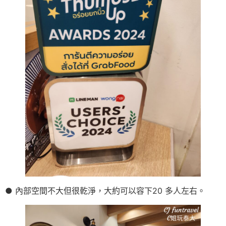
● 內部空間不大但很乾淨，大約可以容下20 多人左右。