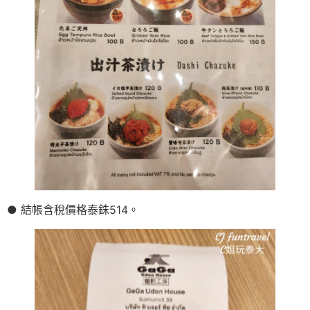
● 結帳含稅價格泰銖514。