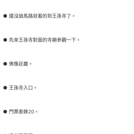
● 還沒過馬路就看的到王孫寺了。
● 先來王孫寺對面的寺廟參觀一下。
● 佛像莊嚴。
● 王孫寺入口。
● 門票泰銖20。