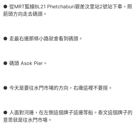
● 從MRT藍線BL21 Phetchaburi碧差汶里站2號站下車，照
箭頭方向走去碼頭。
● 走最右邊那條小路就會看到碼頭。
● 碼頭 Asok Pier。
● 今天是要往水門市場的方向，右邊這裡不要搭。
● 人面對河邊，在左側這個牌子這邊等船。泰文這個牌子的
意思就是往水門市場。