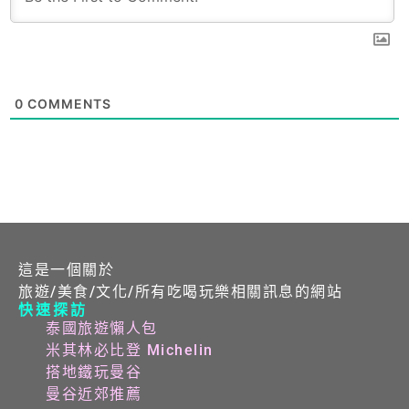
0
COMMENTS
這是一個關於
旅遊/美食/文化/所有吃喝玩樂相關訊息的網站
快速探訪
泰國旅遊懶人包
米其林必比登 Michelin
搭地鐵玩曼谷
曼谷近郊推薦