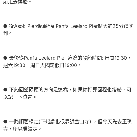
前走去換船。
● 從Asok Pier碼頭搭到Panfa Leelard Pier站大約25分鐘就
到。
● 最後從Panfa Leelard Pier 這邊的發船時間: 周間19:30，
週六19:30，周日與國定假日19:00。
● 下船回望碼頭的方向是這樣，如果你打算回程也搭船，可
以記一下位置。
● 一路順著橋走(下船處也很靠近金山寺) ，但今天先去王孫
寺，所以繼續走。