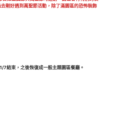
過去剛好遇到萬聖節活動，除了滿園區的恐怖裝飾
11/7結束，之後恢復成一般主題園區餐廳。