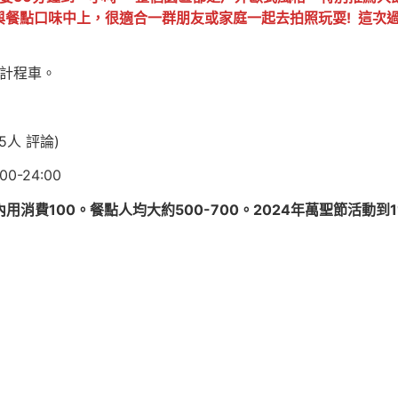
與餐點口味中上，很適合一群朋友或家庭一起去拍照玩耍! 這次
有計程車。
45人 評論)
0-24:00
用消費100。餐點人均大約500-700。2024年萬聖節活動到