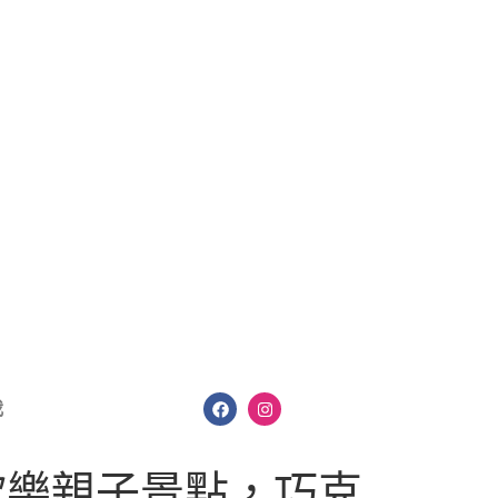
我
歡樂親子景點，巧克