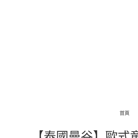
首頁
【泰國曼谷】歐式