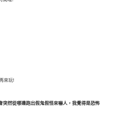
再來玩!
會突然從哪邊跑出假鬼假怪來嚇人，我覺得是恐怖