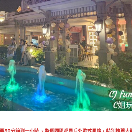
約要50分鐘到一小時 。整個園區都是戶外歐式風格，特別推薦