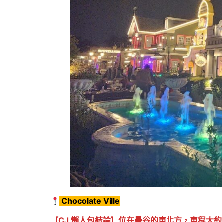
Chocolate Ville
【CJ 懶人包結論】位在曼谷的東北方，車程大