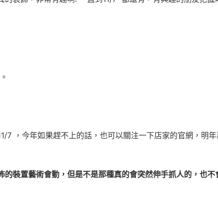
0。
5-11/7 ，今年如果趕不上的話，也可以關注一下店家的官網，明年
怖的裝置藝術會動，但是不是那種真的會突然伸手抓人的，也不