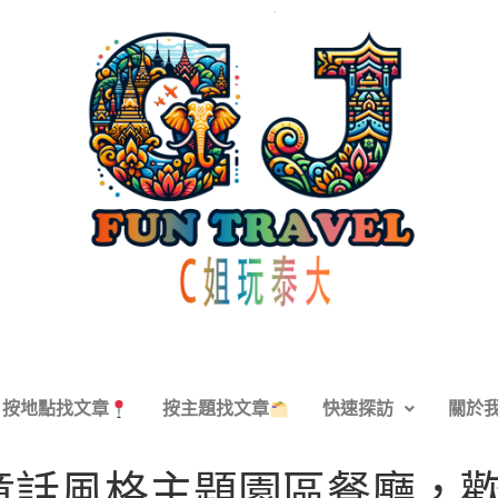
按地點找文章
按主題找文章
快速探訪
關於
童話風格主題園區餐廳，