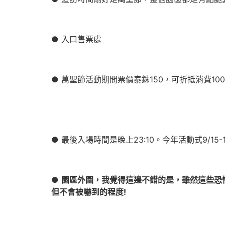
● 入口售票處
● 萬聖節活動期間票價泰銖150，可折抵消費10
● 最後入場時間是晚上23:10。今年活動式9/1
●
園區外圍，我覺得這邊不錯的是，雖然這些恐
但不會被嚇到的程度!