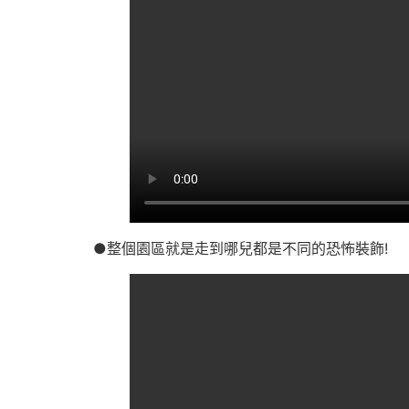
●整個園區就是走到哪兒都是不同的恐怖裝飾!