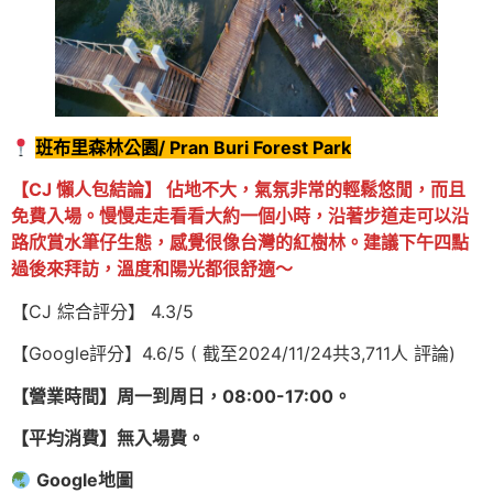
班布里森林公園/ Pran Buri Forest Park
【CJ 懶人包結論】 佔地不大，氣氛非常的輕鬆悠閒，而且
免費入場。慢慢走走看看大約一個小時，沿著步道走可以沿
路欣賞水筆仔生態，感覺很像台灣的紅樹林。建議下午四點
過後來拜訪，溫度和陽光都很舒適～
【CJ 綜合評分】 4.3/5
【Google評分】4.6/5 ( 截至2024/11/24共3,711人 評論)
【營業時間】周一到周日，08:00-17:00。
【平均消費】無入場費。
Google地圖