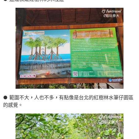
● 範圍不大
，
人也不多
，
有點像是台北的紅樹林水筆仔園區
的感覺。