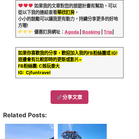
如果我的文章對您的旅遊計畫有幫助，可以
從以下我的連結查看
華欣訂房
，
小小的鼓勵可以讓我更有動力，持續分享更多的好地
方喔!
優惠訂房網址：
Agoda
|
Booking
|
Trip
|
如果你喜歡我的分享，歡迎加入我的
FB粉絲團
或
IG
!
這邊會有比較即時的更新或影片~
FB粉絲團: C姊玩泰大
IG: Cjfuntravel
分享文章
Related Posts: