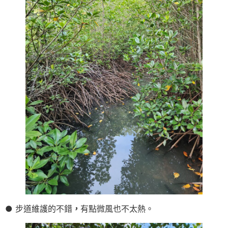
● 步道維護的不錯
，
有點微風也不太熱。