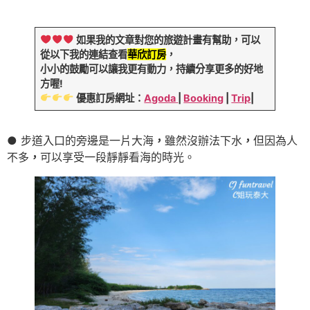
如果我的文章對您的旅遊計畫有幫助，可以
從以下我的連結查看
華欣訂房
，
小小的鼓勵可以讓我更有動力，持續分享更多的好地
方喔!
優惠訂房網址：
Agoda
|
Booking
|
Trip
|
● 步道入口的旁邊是一片大海
，
雖然沒辦法下水
，
但因為人
不多
，
可以享受一段靜靜看海的時光。