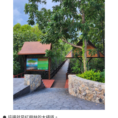
● 這邊就是紅樹林的木棧道。