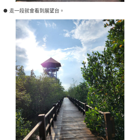
● 走一段就會看到展望台。