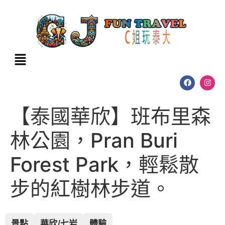
【泰國華欣】班布里森
林公園，Pran Buri
Forest Park，輕鬆散
步的紅樹林步道。
景點
華欣/七岩
體驗