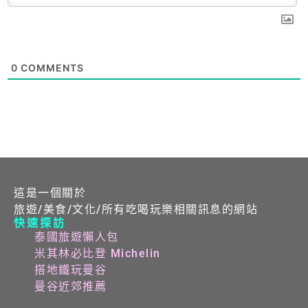
0
COMMENTS
這是一個關於
旅遊/美食/文化/所有吃喝玩樂相關訊息的網站
快速探訪
泰國旅遊懶人包
米其林必比登 Michelin
搭地鐵玩曼谷
曼谷近郊推薦