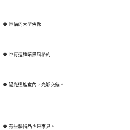
● 巨幅的大型佛像
● 也有這種暗黑風格的
● 陽光透進室內
，
光影交錯。
● 有些藝術品也是家具。