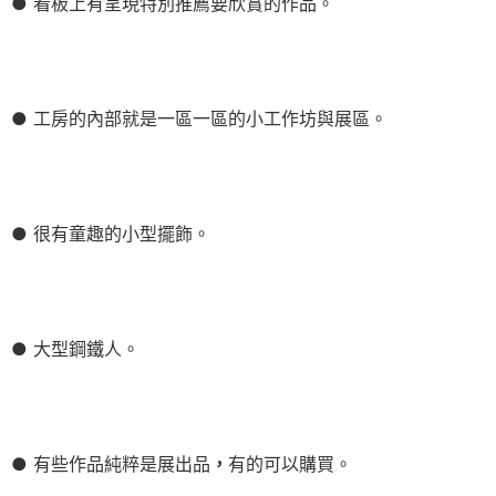
● 看板上有呈現特別推薦要欣賞的作品。
● 工房的內部就是一區一區的小工作坊與展區。
● 很有童趣的小型擺飾。
● 大型鋼鐵人。
● 有些作品純粹是展出品
，
有的可以購買。