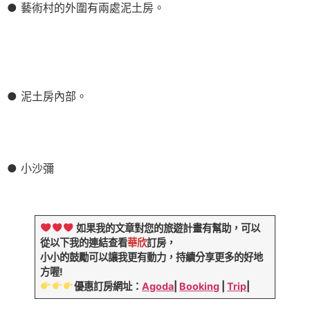
● 藝術村的外圍有兩處泥土房。
● 泥土房內部。
● 小沙彌
如果我的文章對您的旅遊計畫有幫助，可以
從以下我的連結查看
華欣
訂房，
小小的鼓勵可以讓我更有動力，持續分享更多的好地
方喔!
優惠訂房網址：
Agoda
|
Booking
|
Trip
|