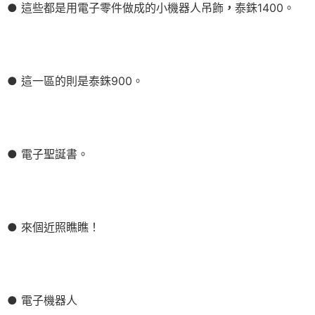
● 這些都是用電子零件做成的小機器人吊飾
，
泰銖1400。
● 這一區的則是泰銖900。
● 電子聖誕書。
● 來個近照瞧瞧！
● 電子機器人