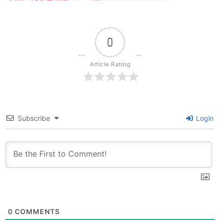
Top Seacret Beach
Museum，藝術展品
Cafe。
豐富多元，戶外展區還
有大片草地。
0
Article Rating
Subscribe
Login
0
COMMENTS