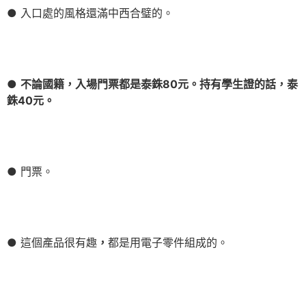
● 入口處的風格還滿中西合璧的。
●
不論國籍，入場門票都是泰銖80元。持有學生證的話，泰
銖40元。
● 門票。
● 這個產品很有趣
，
都是用電子零件組成的。