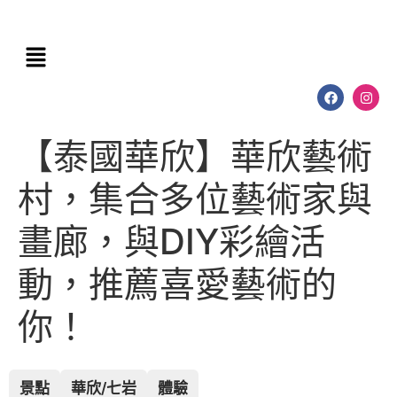
【泰國華欣】華欣藝術
村，集合多位藝術家與
畫廊，與DIY彩繪活
動，推薦喜愛藝術的
你！
景點
華欣/七岩
體驗