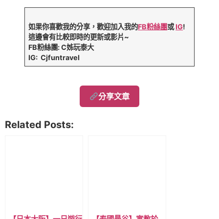
如果你喜歡我的分享，歡迎加入我的
FB粉絲團
或
IG
!
這邊會有比較即時的更新或影片~
FB粉絲團: C姊玩泰大
IG: Cjfuntravel
分享文章
Related Posts: