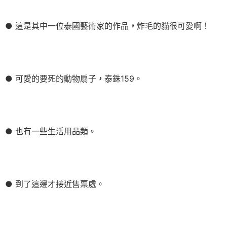
● 這是其中一位泰國藝術家的作品
，
炸毛的貓很可愛啊！
● 可愛的要死的動物扇子
，
泰銖159。
● 也有一些生活用品類。
● 到了這邊才接近售票處。