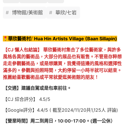
博物館/美術館
華欣/七岩
華欣藝術村
/
Hua Hi
n Artists Village (Baan Sillapin)
【CJ 懶人包結論】 華欣藝術村集合了多位藝術家，與許多
風格各異的藝術品，大部分的展品也有販售。不管是存粹想
走走參觀藝術品，或是想購買，我覺得這邊的風格和選擇性
滿多的。參觀與拍照時間，大約停留一小時半就可以結束。
推薦給喜歡藝術品或平常就愛逛美術館的朋友！
【交通】建議自駕或是包車前往。
【CJ 綜合評分】 4.5/5
【Google評分】4.4/5 ( 截至2024/11/20共1,125人 評論)
【營業時間】周二到周日，10:00-17:00。(週一公休）