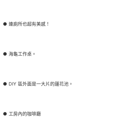
● 連廁所也超有美感！
● 海龜工作桌。
● DIY 區外面是一大片的蓮花池。
● 工房內的咖啡廳