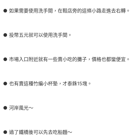
● 如果需要使用洗手間，在鞋店旁的這條小路走進去右轉。
● 投幣五元就可以使用洗手間。
● 市場入口附近就有一些賣小吃的攤子，價格也都蠻便宜。
● 也有賣這種竹編小杯墊，才泰銖15塊。
● 河岸風光～
● 過了鐵橋後可以先去吃船麵～