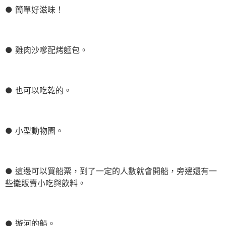
● 簡單好滋味！
● 雞肉沙嗲配烤麵包。
● 也可以吃乾的。
● 小型動物園。
● 這邊可以買船票，到了一定的人數就會開船，旁邊還有一
些攤販賣小吃與飲料。
● 遊河的船。