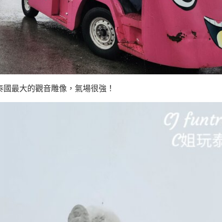
是泰國最大的觀音雕像，氣場很強！