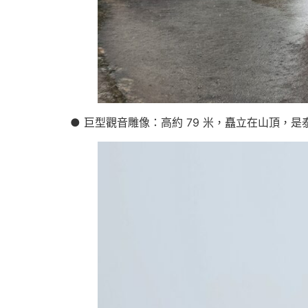
● 巨型觀音雕像：高約 79 米，矗立在山頂，