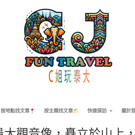
按地點找文章
按主題找文章
快速探訪
關於
最大觀音像，矗立於山上