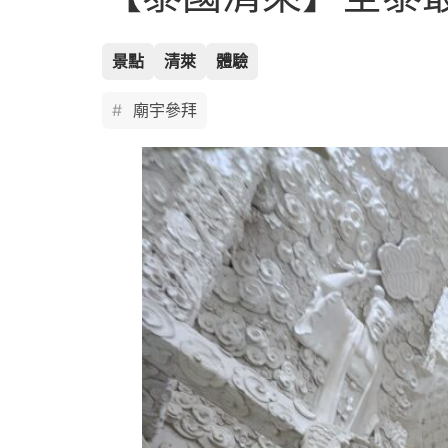
景點
清萊
體驗
廟宇參拜