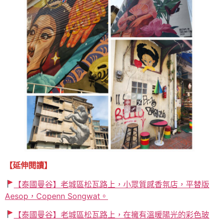
【延伸閱讀】
【泰國曼谷】老城區松瓦路上，小眾質感香氛店，平替版
Aesop，Copenn Songwat。
【泰國曼谷】老城區松瓦路上，在擁有溫暖陽光的彩色玻