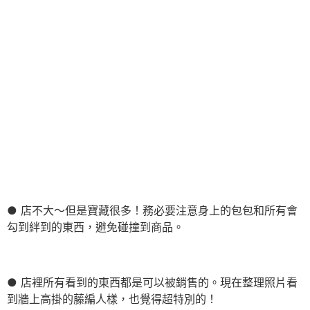
● 店不大～但是寶藏很多！務必要注意身上的包包和所有會
勾到絆到的東西，避免碰撞到商品。
● 店裡所有看到的東西都是可以被銷售的。現在整理照片看
到牆上高掛的藤編人樣，也覺得超特別的！