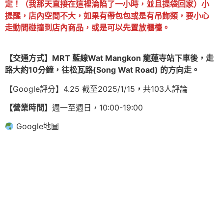
定！
（我那天直接在這裡淪陷了一小時，並且提袋回家）
小
提醒，店內空間不大，如果有帶包包或是有吊飾類，要小心
走動間碰撞到店內商品，或是可以先置放櫃檯。
【交通方式】MRT 藍線Wat Mangkon 龍蓮寺站下車後，走
路大約10分鐘，往松瓦路(Song Wat Road) 的方向走。
【Google評分】4.25 截至2025/1/15
，
共103人評論
【營業時間】
週一至週日，10:00-19:00
Google地圖