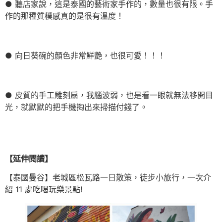
● 聽店家說，這是泰國的藝術家手作的，數量也很有限。手
作的那種質樸感真的是很有溫度！
● 向日葵碗的顏色非常鮮艷，也很可愛！！！
● 皮質的手工雕刻扇，我腦波弱，也是看一眼就無法移開目
光，就默默的把手機掏出來掃描付錢了。
【延伸閱讀】
【泰國曼谷】老城區松瓦路一日散策，徒步小旅行，一次介
紹 11 處吃喝玩樂景點!