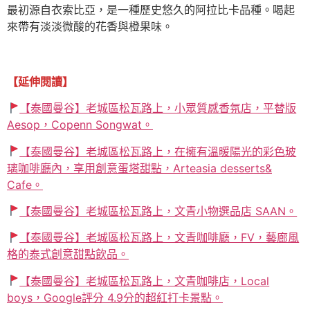
最初源自衣索比亞，是一種歷史悠久的阿拉比卡品種。喝起
來帶有淡淡微酸的花香與橙果味。
【延伸閱讀】
【泰國曼谷】老城區松瓦路上，小眾質感香氛店，平替版
Aesop，Copenn Songwat。
【泰國曼谷】老城區松瓦路上，在擁有溫暖陽光的彩色玻
璃咖啡廳內，享用創意蛋塔甜點，Arteasia desserts&
Cafe。
【泰國曼谷】老城區松瓦路上，文青小物選品店 SAAN。
【泰國曼谷】老城區松瓦路上，文青咖啡廳，FV，藝廊風
格的泰式創意甜點飲品。
【泰國曼谷】老城區松瓦路上，文青咖啡店，Local
boys，Google評分 4.9分的超紅打卡景點。