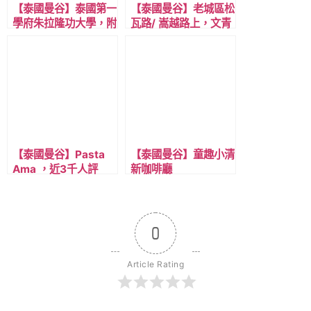
【泰國曼谷】泰國第一
【泰國曼谷】老城區松
學府朱拉隆功大學，附
瓦路/ 嵩越路上，文青
近的複合式商場百貨
咖啡廳，FV，藝廊風
Mitrtown，美食與店
格的泰式創意甜點飲
家推薦
品。
【泰國曼谷】Pasta
【泰國曼谷】童趣小清
Ama ，近3千人評
新咖啡廳
價，Google 4.8分的
Stockroom，近淺綠
美味義大利麵餐廳，近
線BTS Ratchathewi
淺綠線BTS
站，不限時有插座，可
Ratchathewi 站。
工作咖啡廳。
0
Article Rating