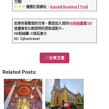
方喔!
優惠訂房網址：
Agoda
|
Booking
|
Trip
|
如果你喜歡我的分享，歡迎加入我的
FB粉絲團
或
IG
!
這邊會有比較即時的更新或影片~
FB粉絲團: C姊玩泰大
IG: Cjfuntravel
分享文章
Related Posts: