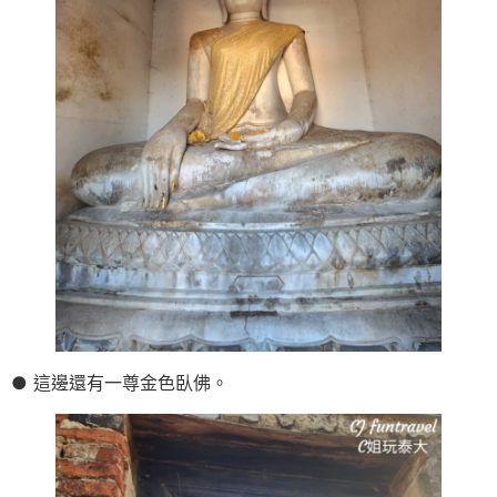
● 這邊還有一尊金色臥佛。