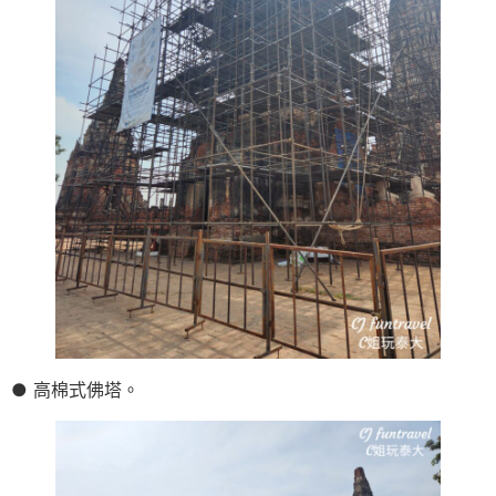
● 高棉式佛塔。