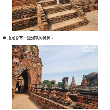
● 還是會有一些殘缺的佛像。