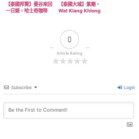
【泰國邦賢】曼谷來回
【泰國大城】紫廟，
一日遊，哈士奇咖啡
Wat Klang Khlong
廳，與海景咖啡廳行程
Watthana Ram，夢
推薦。
幻打卡景點 !
0
Article Rating
Subscribe
Login