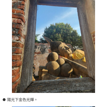
● 陽光下金色光輝。