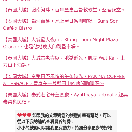
【泰國大城】湄南河畔，百年歷史基督教教堂，聖若瑟堂。
【泰國大城】臨河而建，水上屋日系咖啡廳，Sun’s Son
Café x Bistro
【泰國大城】大城最大夜市，Klong Thom Night Plaza
Grande，也是佔地廣大的跳蚤市場。
【泰國大城】大城古老寺廟，地獄形象，凱寺 Wat Kai，上
刀山下油鍋。
【泰國大城】享受田野風情的午茶時光，RAK NA COFFEE
& TERRACE，置身在一片稻田中的悠閒咖啡廳～
【泰國大城】泰式老宅骨董餐廳，Ayutthaya Retreat，經典
泰菜與民宿。
如果我的文章對您的旅遊計畫有幫助，可以
從以下我的連結查看曼谷訂房，
小小的鼓勵可以讓我更有動力，持續分享更多的好地