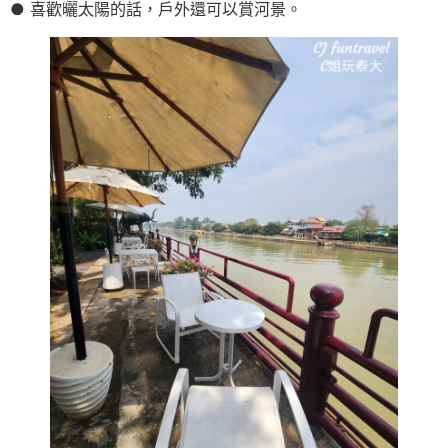
● 喜歡曬太陽的話，戶外還可以賞河景。