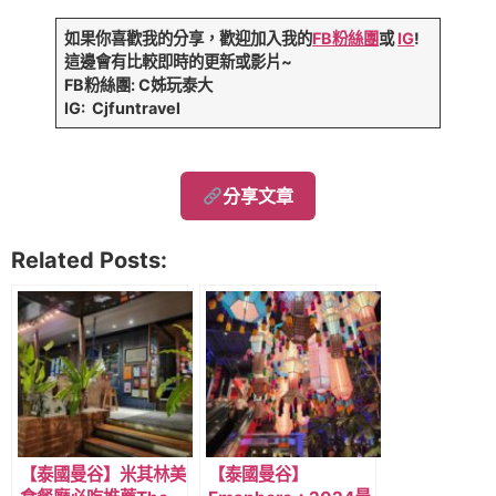
如果你喜歡我的分享，歡迎加入我的
FB粉絲團
或
IG
!
這邊會有比較即時的更新或影片~
FB粉絲團: C姊玩泰大
IG: Cjfuntravel
分享文章
Related Posts:
【泰國曼谷】米其林美
【泰國曼谷】