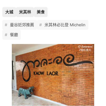
大城
米其林
美食
曼谷近郊推薦
米其林必比登 Michelin
餐廳