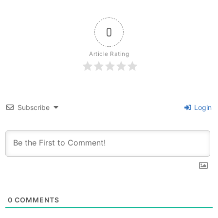
Bangkok，MRT 倫比
Retreat，經典泰菜與
尼站出站即到。
民宿。
0
Article Rating
Subscribe
Login
0
COMMENTS