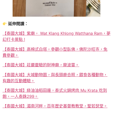
延伸閱讀：
【泰國大城】紫廟， Wat Klang Khlong Watthana Ram，夢
幻打卡景點 !
【泰國大城】高棉式白塔，參觀小型臥佛，佛陀沙旺寺，免
費參觀。
【泰國大城】莊嚴靈驗的財神廟，龍波雷。
【泰國大城】大城動物園，與長頸鹿合照，餵食各種動物，
有趣的互動體驗。
【泰國大城】綠油油稻田邊，泰式火鍋烤肉 Mu Krata 吃到
飽，一人泰銖299。
【泰國大城】湄南河畔，百年歷史基督教教堂，聖若瑟堂。