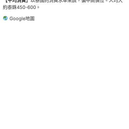
【平均消費
】以泰國的消費水準來說，偏中高價位。人均大
約泰銖450-600。
Google地圖