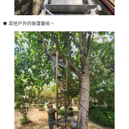
● 其他戶外的裝置藝術。