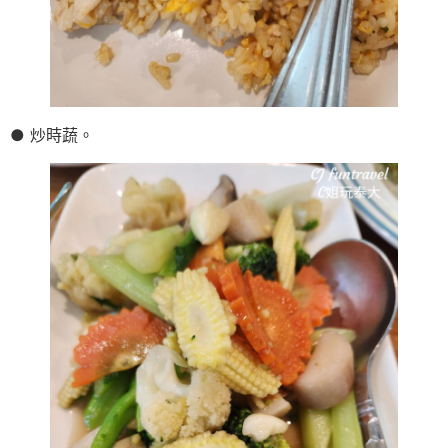
● 炒時蔬。