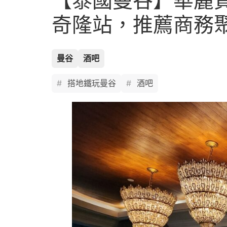
【泰國曼谷】華麗質感
奇隆站，推薦商務
曼谷
酒吧
搭地鐵玩曼谷
酒吧