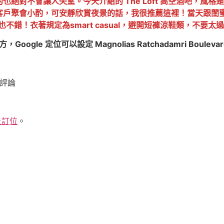
絕對不會讓人失望。今天介紹的 The Loft 高空酒吧，風
客戶聚會小酌，可安靜欣賞夜景的話，我很推薦這裡！當天跟閨
準也不錯！衣著規定為smart casual，避開短褲涼鞋類，不要太
ogle 定位可以設定 Magnolias Ratchadamri Boul
人評論
上訂位
。