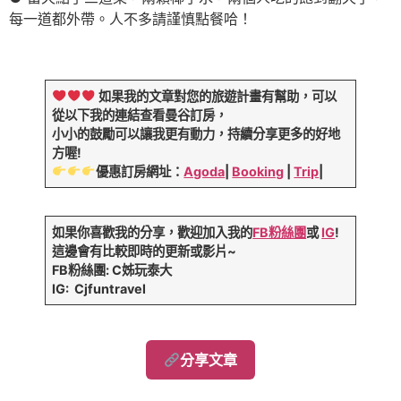
每一道都外帶。人不多請謹慎點餐哈！
如果我的文章對您的旅遊計畫有幫助，可以
從以下我的連結查看曼谷訂房，
小小的鼓勵可以讓我更有動力，持續分享更多的好地
方喔!
優惠訂房網址：
Agoda
|
Booking
|
Trip
|
如果你喜歡我的分享，歡迎加入我的
FB粉絲團
或
IG
!
這邊會有比較即時的更新或影片~
FB粉絲團: C姊玩泰大
IG: Cjfuntravel
分享文章