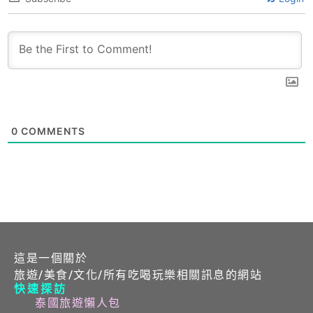
0
COMMENTS
這是一個關於
旅遊/美食/文化/所有吃喝玩樂相關訊息的網站
快速探訪
泰國旅遊懶人包