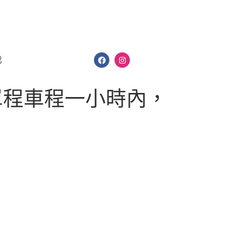
我
單程車程一小時內，