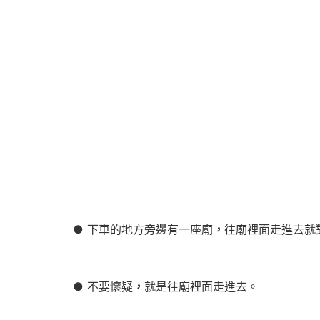
● 下車的地方旁邊有一座廟
，
往廟裡面走進去就
● 不要懷疑
，
就是往廟裡面走進去。