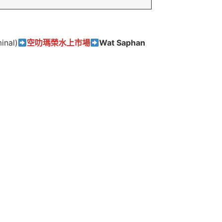
nal)
空叻瑪榮水上市場
Wat Saphan