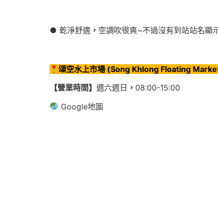
● 乾淨舒適
，
空調吹很爽~不過沒有到站站名顯
頌空水上市場 (Song Khlong Floating Marke
【營業時間】
週六週日
，
08:00-15:00
Google地圖