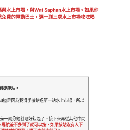
上市場，與Wat Saphan水上市場。如果你
乘免費的電動巴士，選一到三處水上市場吃吃喝
到捷運站。
知道是因為我滑手機錯過第一站水上市場，所以
是只差一兩分鐘就剛好錯過了。接下來再從其他中間
le導航差不多到了就可以按，如果該站沒有人下