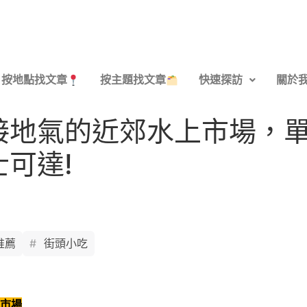
按地點找文章
按主題找文章
快速探訪
關於
接地氣的近郊水上市場，
可達!
推薦
街頭小吃
上市場