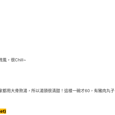
，很Chill~
家都用大骨熬湯，所以湯頭很清甜！這樣一碗才60，有豬肉丸子
et)