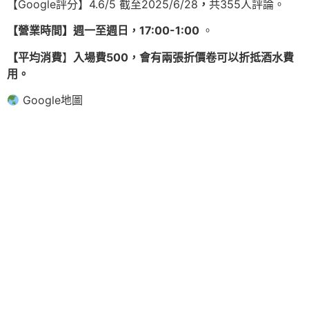
【Google評分】4.6/5 截至2025/6/28
，
共355人評論。
【營業時間】週一至週日，17:00-1:00
。
【平均消費
】
入場費500，會有兩張折價卷可以折抵酒水費
用。
Google地圖