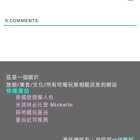
0
COMMENTS
這是一個關於
旅遊/美食/文化/所有吃喝玩樂相關訊息的網站
快速探訪
泰國旅遊懶人包
米其林必比登 Michelin
搭地鐵玩曼谷
曼谷近郊推薦
著作權所有，並保留一切權利