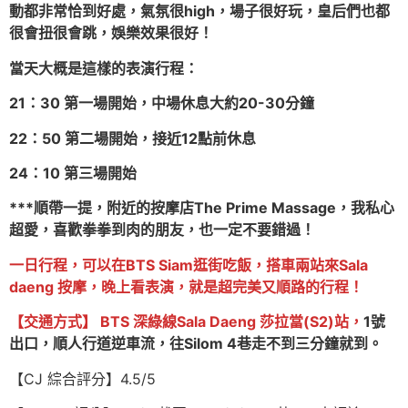
動都非常恰到好處，氣氛很high，場子很好玩，皇后們也都
很會扭很會跳，娛樂效果很好！
當天大概是這樣的表演行程：
21：30 第一場開始，中場休息大約20-30分鐘
22：50 第二場開始，接近12點前休息
24：10 第三場開始
***順帶一提，附近的按摩店The Prime Massage，我私心
超愛，喜歡拳拳到肉的朋友，也一定不要錯過！
一日行程，可以在BTS Siam逛街吃飯，搭車兩站來Sala
daeng 按摩，晚上看表演，就是超完美又順路的行程！
【交通方式】 BTS 深綠線Sala Daeng 莎拉當(S2)站，
1號
出口，順人行道逆車流，往Silom 4巷走不到三分鐘就到。
【CJ 綜合評分】4.5/5