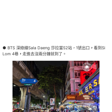
● BTS 深綠線Sala Daeng 莎拉當S2站，1號出口
，
看到Si
Lom 4巷
，
走進去沒兩分鐘就到了。