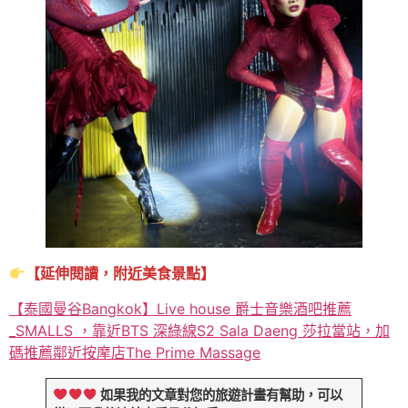
【延伸閱讀，附近美食景點】
【泰國曼谷Bangkok】Live house 爵士音樂酒吧推薦
_SMALLS ，靠近BTS 深綠線S2 Sala Daeng 莎拉當站，加
碼推薦鄰近按摩店The Prime Massage
如果我的文章對您的旅遊計畫有幫助，可以