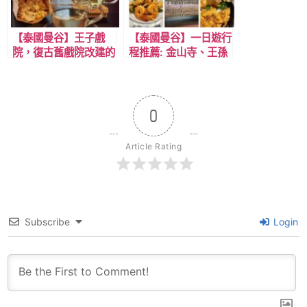
【泰國曼谷】王子戲
【泰國曼谷】一日遊行
院，復古舊戲院改建的
程推薦: 金山寺、王孫
旅館，近BTS 深綠線
寺、看展覽館後，吃米
Saphan Taksin沙潘
其林炒河粉，晚上用精
塔克辛站
釀啤酒畫下完美句點。
0
Article Rating
Subscribe
Login