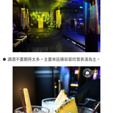
● 調酒不要期待太多
，
主要來這邊就是欣賞表演為主。