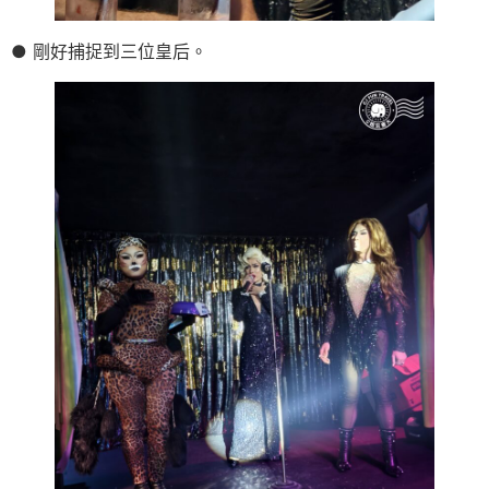
● 剛好捕捉到三位皇后。