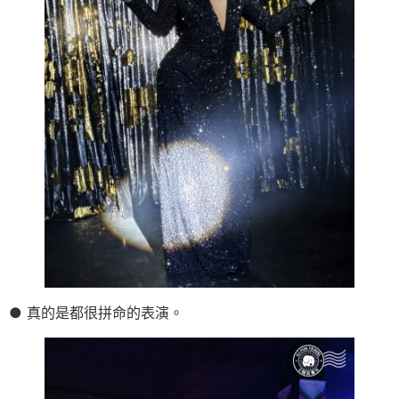
● 真的是都很拼命的表演。