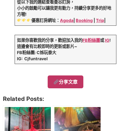
從以下我的連結查看曼谷訂房，
小小的鼓勵可以讓我更有動力，持續分享更多的好地
方喔!
優惠訂房網址：
Agoda
|
Booking
|
Trip
|
如果你喜歡我的分享，歡迎加入我的
FB粉絲團
或
IG
!
這邊會有比較即時的更新或影片~
FB粉絲團: C姊玩泰大
IG: Cjfuntravel
分享文章
Related Posts: