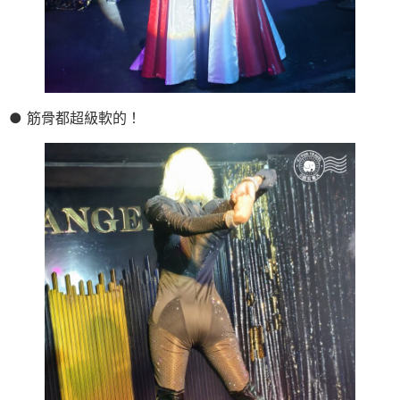
● 筋骨都超級軟的！