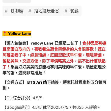
咖啡廳
搭地鐵玩曼谷
餐廳
Yellow Lane
【懶人包結論】Yellow Lane 已經是二訪了！
食材都是有機
且高蛋白取向的，喜歡養生蔬食與健身的人會很喜歡！藏在
阿離區巷子中，綠意環繞，庭園型歐式早午餐，環境清幽，
餐點美味，交通方便，除了單價略高之外，挑不出什麼缺點
了！
想要好好美美的悠閒地享用美味的早午餐，順便處理公
事的話，這間非常推薦！
【交通方式】
BTS Ari 站
下站後，轉摩托計程車約五分鐘可
到。
【CJ 綜合評分】4.5/5
【Google評分】4.5/5 截至2025/7/5
，
共655 人評論。