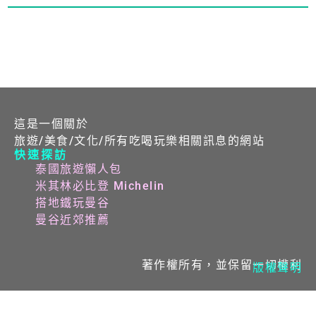
這是一個關於
旅遊/美食/文化/所有吃喝玩樂相關訊息的網站
快速探訪
泰國旅遊懶人包
米其林必比登 Michelin
搭地鐵玩曼谷
曼谷近郊推薦
著作權所有，並保留一切權利
版權聲明