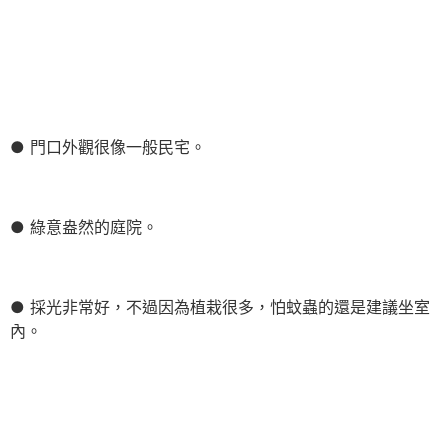
● 門口外觀很像一般民宅。
● 綠意盎然的庭院。
● 採光非常好，不過因為植栽很多，怕蚊蟲的還是建議坐室
內。