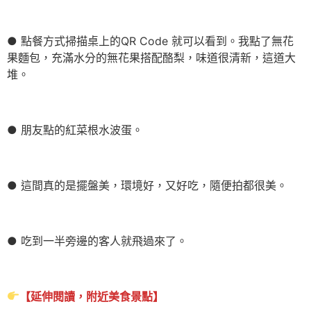
● 點餐方式掃描桌上的QR Code 就可以看到。我點了無花
果麵包，充滿水分的無花果搭配酪梨，味道很清新，這道大
堆。
● 朋友點的紅菜根水波蛋。
● 這間真的是擺盤美，環境好，又好吃，隨便拍都很美。
● 吃到一半旁邊的客人就飛過來了。
【延伸閱讀，附近美食景點】