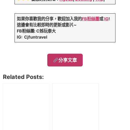
如果你喜歡我的分享，歡迎加入我的
FB粉絲團
或
IG
!
這邊會有比較即時的更新或影片~
FB粉絲團: C姊玩泰大
IG: Cjfuntravel
分享文章
Related Posts: