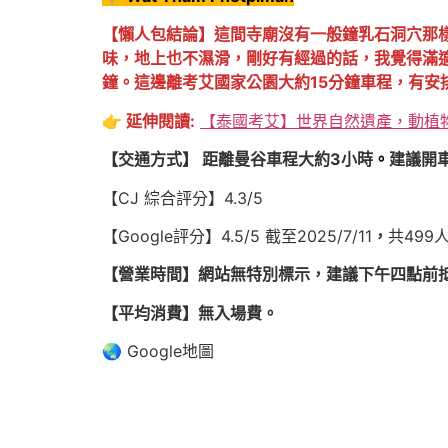
【懶人包結論】這間寺廟沒有一般鐘乳石洞穴那
味，地上也不濕滑，剛好有經過的話，我覺得滿
鐘。這邊離考艾國家公園大約15分鐘車程，有安
👉️
延伸閱讀:
【泰國考艾】世界自然遺產，動植物
【交通方式】 距離曼谷車程大約3小時
。
建議開
【CJ 綜合評分】4.3/5
【Google評分】4.5/5 截至2025/7/11
，
共499
【營業時間】網站無特別標示，建議下午四點前
【平均消費】無入場費。
🌏 Google地圖