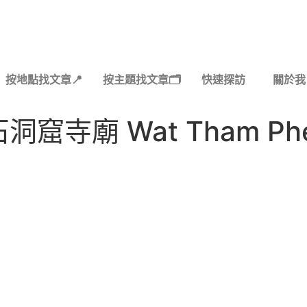
按地點找文章📍
按主題找文章🗂️
快速探訪
關於我
寺廟 Wat Tham Ph