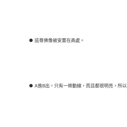
● 這尊佛像被安置在高處。
● A進B出，只有一條動線，而且都很明亮，所