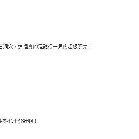
石洞穴，這裡真的是難得一見的超級明亮！
生態也十分壯觀！