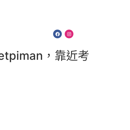
etpiman，靠近考