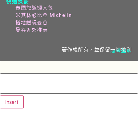
快速探訪
泰國旅遊懶人包
米其林必比登 Michelin
搭地鐵玩曼谷
曼谷近郊推薦
著作權所有，並保留一切權利
版權聲明
Insert