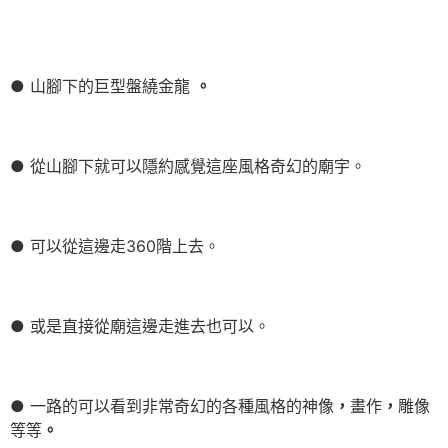
● 山腳下的巨型盤繞金龍
。
● 從山腳下就可以隱約感覺這座風格奇幻的廟宇。
● 可以從這邊走360階上去。
● 或是直接從廟這邊走進去也可以。
● 一路的可以看到非常奇幻的各種風格的神像
，
畫作
，
雕像
等等
。