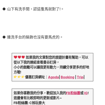
● 山下有洗手間，認這隻馬就對了!。
● 連洗手台的裝飾也沒有要馬虎的。
如果我的文章對您的旅遊計畫有幫助，可以
從以下我的連結查看曼谷訂房，
小小的鼓勵可以讓我更有動力，持續分享更多的好地
方喔!
優惠訂房網址：
Agoda
|
Booking
|
Trip
|
如果你喜歡我的分享，歡迎加入我的
FB粉絲團
或
IG
!
這邊會有比較即時的更新或影片~
FB粉絲團: C姊玩泰大