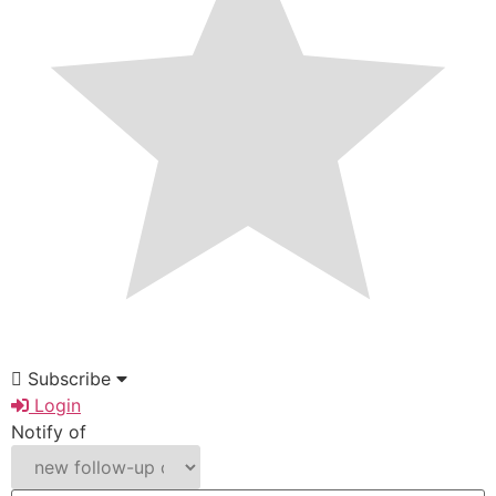
Subscribe
Login
Notify of