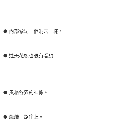
● 內部像是一個洞穴一樣。
● 連天花板也很有看頭!
● 風格各異的神像。
● 繼續一路往上。