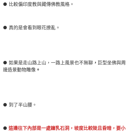
● 比較偏印度教與藏傳佛教風格。
● 真的是會看到眼花撩亂。
● 如果是走山路上山，一路上風景也不無聊
，
巨型坐佛與周
邊造景動物雕像
。
● 到了半山腰。
●
這邊往下內部是一處鐘乳石洞，坡度比較陡且昏暗，要小