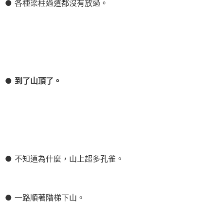
● 各種梁柱過道都沒有放過。
●
到了山頂了。
● 不知道為什麼，山上超多孔雀。
● 一路順著階梯下山。