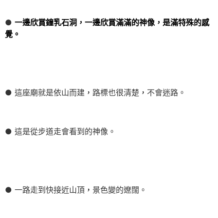
●
一邊欣賞鐘乳石洞，一邊欣賞滿滿的神像，是滿特殊的感
覺。
● 這座廟就是依山而建
，
路標也很清楚
，
不會迷路。
● 這是從步道走會看到的神像。
● 一路走到快接近山頂
，
景色變的遼闊。