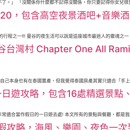
了。」 「沒關係你什麼都不記得沒關係，你只要記得你女兒很愛你
op 20，包含高空夜景酒吧+音樂
行程之一!!! 曼谷的夜生活可以說是這座城市最迷人的靈魂之一。
村 Chapter One All Ra
我自己本身也有在泰國置產，但我覺得泰國房產其實只適合「手上有
日遊攻略，包含16處精選景點
適合當作假日的一日遊去處! 本文所有的景點與餐廳，都是我親
度假攻略，海風、樂園、夜色一次