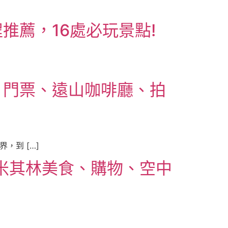
推薦，16處必玩景點!
、門票、遠山咖啡廳、拍
，到 […]
整介紹｜米其林美食、購物、空中