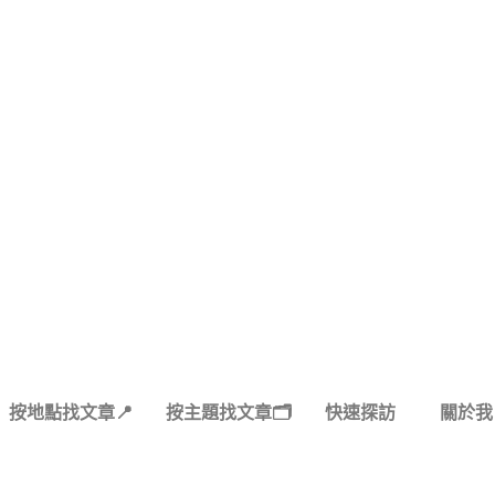
按地點找文章📍
按主題找文章🗂️
快速探訪
關於我