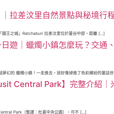
｜拉差汶里自然景點與秘境行程
國王之城」Ratchaburi 拉差汶里位於曼谷中部，距離 […]
一日遊｜蠟燭小鎮怎麼玩？交通
超夢幻的 蠟燭小鎮！一走進去，就好像掉進了色彩繽紛的童話世界
sit Central Park】完
Central Park（暫譯：杜喜中央公園），可不 […]