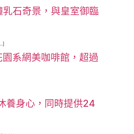
e｜鐘乳石奇景，與皇室御臨
…]
訪的花園系網美咖啡館，超過
田中休養身心，同時提供24