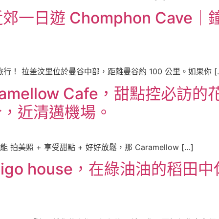
一日遊 Chomphon Cav
行！ 拉差汶里位於曼谷中部，距離曼谷約 100 公里。如果你 [
amellow Cafe，甜點控必
9分，近清邁機場。
照 + 享受甜點 + 好好放鬆，那 Caramellow […]
igo house，在綠油油的稻