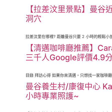
【拉差汶里景點】曼谷近郊
洞穴
拉差汶里在哪裡? 距離曼谷只要 2 小時的輕鬆小旅
【清邁咖啡廳推薦】Car
三千人Google評價4.
目錄 拜訪心得 如果你來清邁，只想找一家咖啡廳能 拍美
曼谷養生村/康復中心 Ka
小時專業照護~