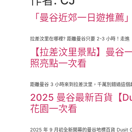
作者:
CJ
「曼谷近郊一日遊推薦」
拉差汶里在哪裡? 距離曼谷只要 2-3 小時！走進「
【拉差汶里景點】曼谷
照亮點一次看
距離曼谷 3 小時來到拉差汶里，千萬別錯過這個
2025 曼谷最新百貨【Du
花園一次看
2025 年 9 月初全新開幕的曼谷地標百貨 Dusit 