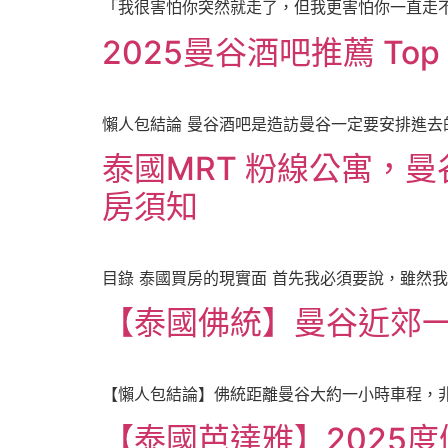
「我很害怕你突然就走了，但我更害怕你一直走不
2025曼谷酒吧推薦 T
懶人包結論 曼谷酒吧是造訪曼谷一定要安排進去的
泰國MRT 粉線公寓，曼谷台灣
房須知
目錄 泰國買房的現實面 首先我必須要說，雖然
【泰國佛統】曼谷近郊一
【懶人包結論】佛統距離曼谷大約一小時車程，非常
【泰國芭達雅】2025