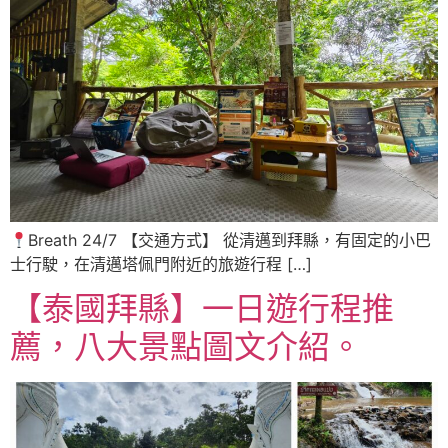
Breath 24/7 【交通方式】 從清邁到拜縣，有固定的小巴
士行駛，在清邁塔佩門附近的旅遊行程 […]
【泰國拜縣】一日遊行程推
薦，八大景點圖文介紹。