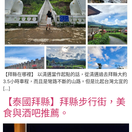
【拜縣在哪裡】 以清邁當作起點的話，從清邁過去拜縣大約
3.5小時車程，而且是彎路不斷的山路。但是比起台灣北宜的
[…]
【泰國拜縣】拜縣步行街，美
食與酒吧推薦。