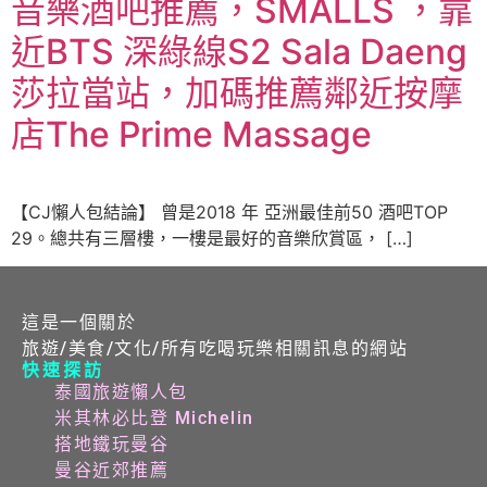
音樂酒吧推薦，SMALLS ，靠
近BTS 深綠線S2 Sala Daeng
莎拉當站，加碼推薦鄰近按摩
店The Prime Massage
【CJ懶人包結論】 曾是2018 年 亞洲最佳前50 酒吧TOP
29。總共有三層樓，一樓是最好的音樂欣賞區， […]
這是一個關於
旅遊/美食/文化/所有吃喝玩樂相關訊息的網站
快速探訪
泰國旅遊懶人包
米其林必比登 Michelin
搭地鐵玩曼谷
曼谷近郊推薦