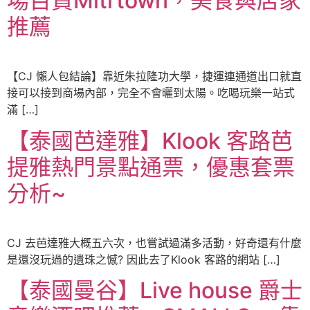
場百貨Mitrtown，美食與店家
推薦
【CJ 懶人包結論】靠近朱拉隆功大學，捷運連通道出口就直
接可以接到商場內部，完全不會曬到太陽。吃喝玩樂一站式
滿 […]
【泰國芭達雅】Klook 客路芭
提雅熱門景點通票，優惠套票
分析~
CJ 去芭達雅大概五六次，也嘗試過滿多活動，好奇還有什麼
是還沒玩過的遺珠之憾? 因此去了Klook 客路的網站 […]
【泰國曼谷】Live house 爵士