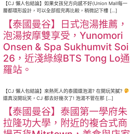
【CJ 懶人包結論】如果女孩兒方向感不好(Union Mall每一
層都環形設計，可以全部逛完再比較，稍微記下樓 […]
【泰國曼谷】日式泡湯推薦，
泡湯按摩雙享受，Yunomori
Onsen & Spa Sukhumvit Soi
26，近淺綠線BTS Tong Lo通
羅站。
【CJ 懶人包結論】來熱死人的泰國還泡湯? 在開玩笑膩?
還真沒開玩笑，CJ 都去好幾次了! 泡湯不管在那 […]
【泰國曼谷】泰國第一學府朱
拉隆功大學，附近的複合式商