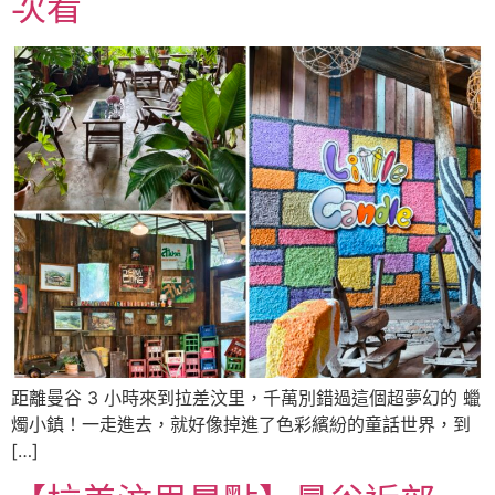
次看
距離曼谷 3 小時來到拉差汶里，千萬別錯過這個超夢幻的 蠟
燭小鎮！一走進去，就好像掉進了色彩繽紛的童話世界，到
[…]