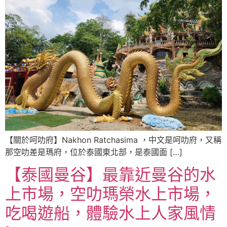
【關於呵叻府】Nakhon Ratchasima ，中文是呵叻府，又稱
那空叻差是瑪府，位於泰國東北部，是泰國面 […]
【泰國曼谷】最靠近曼谷的水
上市場，空叻瑪榮水上市場，
吃喝遊船，體驗水上人家風情