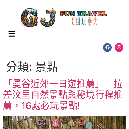
分類:
景點
「曼谷近郊一日遊推薦」｜拉
差汶里自然景點與秘境行程推
薦，16處必玩景點!