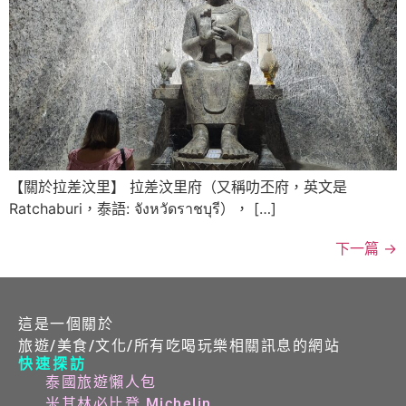
【關於拉差汶里】 拉差汶里府（又稱叻丕府，英文是
Ratchaburi，泰語: จังหวัดราชบุรี）， […]
下一篇
→
這是一個關於
旅遊/美食/文化/所有吃喝玩樂相關訊息的網站
快速探訪
泰國旅遊懶人包
米其林必比登 Michelin