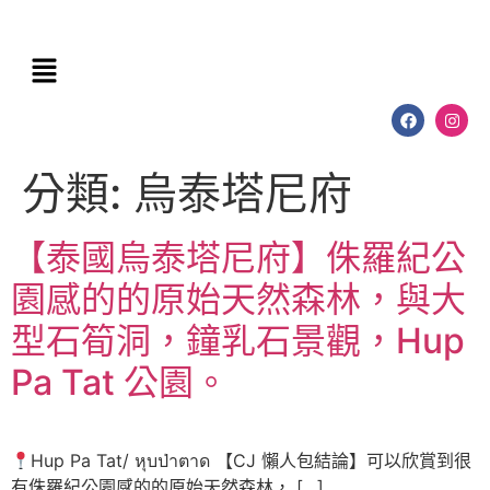
分類:
烏泰塔尼府
【泰國烏泰塔尼府】侏羅紀公
園感的的原始天然森林，與大
型石筍洞，鐘乳石景觀，Hup
Pa Tat 公園。
Hup Pa Tat/ หุบป่าตาด 【CJ 懶人包結論】可以欣賞到很
有侏羅紀公園感的的原始天然森林， […]