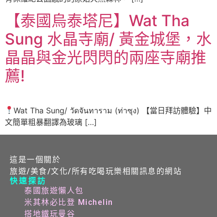
【泰國烏泰塔尼】Wat Tha
Sung 水晶寺廟/ 黃金城堡，水
晶晶與金光閃閃的兩座寺廟推
薦!
Wat Tha Sung/ วัดจันทาราม (ท่าซุง) 【當日拜訪體驗】中
文簡單粗暴翻譯為玻璃 […]
這是一個關於
旅遊/美食/文化/所有吃喝玩樂相關訊息的網站
快速探訪
泰國旅遊懶人包
米其林必比登 Michelin
搭地鐵玩曼谷