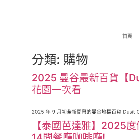
首頁
分類:
購物
2025 曼谷最新百貨【Du
花園一次看
2025 年 9 月初全新開幕的曼谷地標百貨 Dusit 
【泰國芭達雅】2025
14間餐廳咖啡廳!