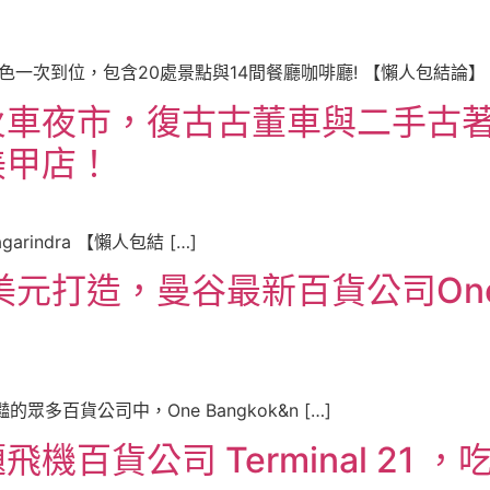
一次到位，包含20處景點與14間餐廳咖啡廳! 【懶人包結論】 [
火車夜市，復古古董車與二手古
美甲店！
agarindra 【懶人包結 […]
元打造，曼谷最新百貨公司One B
的眾多百貨公司中，One Bangkok&n […]
百貨公司 Terminal 21 