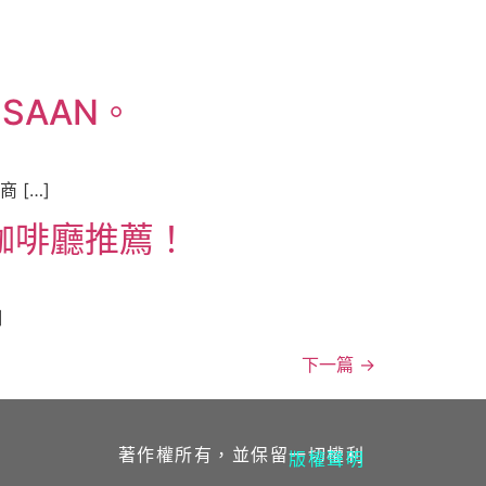
SAAN。
 […]
咖啡廳推薦！
]
下一篇
→
著作權所有，並保留一切權利
版權聲明