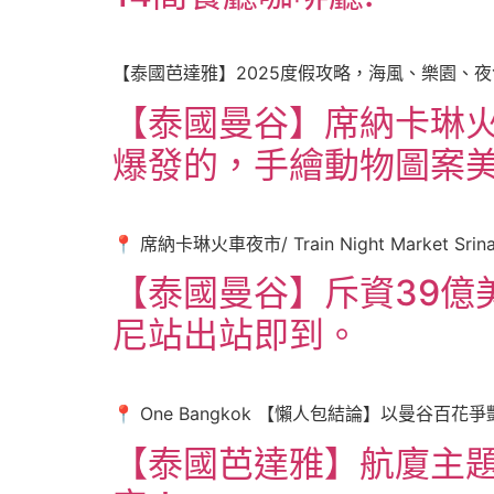
【泰國芭達雅】2025度假攻略，海風、樂園、夜色
【泰國曼谷】席納卡琳
爆發的，手繪動物圖案
📍 席納卡琳火車夜市/ Train Night Market Srin
【泰國曼谷】斥資39億美
尼站出站即到。
📍 One Bangkok 【懶人包結論】以曼谷百花爭豔
【泰國芭達雅】航廈主題飛機