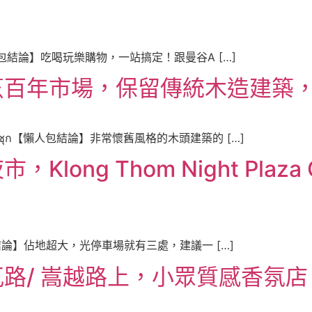
ya 【懶人包結論】吃喝玩樂購物，一站搞定！跟曼谷A […]
烹百年市場，保留傳統木造建築
าดสามชุก【懶人包結論】非常懷舊風格的木頭建築的 […]
ong Thom Night Plaz
e 【懶人包結論】佔地超大，光停車場就有三處，建議一 […]
路/ 嵩越路上，小眾質感香氛店，