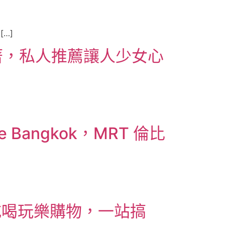
…]
著，私人推薦讓人少女心
angkok，MRT 倫比
，吃喝玩樂購物，一站搞