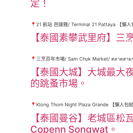
定！
📍21 航站 芭達雅/ Terminal 21 Patta
【泰國素攀武里府】三
📍三烹百年市場/ Sam Chuk Market/ ตล
【泰國大城】大城最大夜市，Kl
的跳蚤市場。
📍Klong Thom Night Plaza Grand
【泰國曼谷】老城區松瓦
Copenn Songwat。