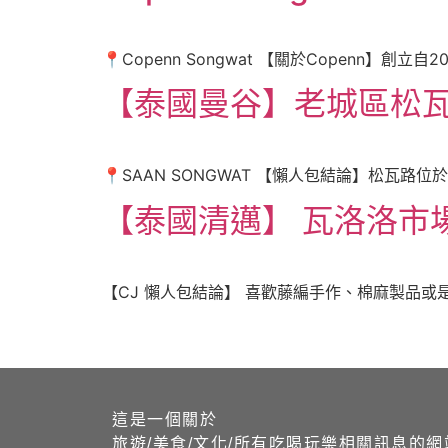
📍Copenn Songwat 【關於Copenn】
【泰國曼谷】老城區松瓦路
📍SAAN SONGWAT 【懶人包結論】松瓦
【泰國清邁】 瓦洛洛市
【CJ 懶人包結論】 喜歡藤編手作、棉麻製品或
這是一個關於
旅遊/美食/文化/所有吃喝玩樂相關訊息的網