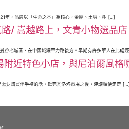
創立自2021年，品牌以「生命之本」為核心，金屬、土壤、樹 […]
/ 嵩越路上，文青小物選品店 
路位於曼谷老城區，在中國城耀華力路後方。早期有許多華人在此處經商
場附近特色小店，與尼泊爾風格
是需要購買伴手禮的話，逛完瓦洛洛市場之後，建議順便走走 […
站