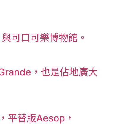
，與可口可樂博物館。
a Grande，也是佔地廣大
平替版Aesop，