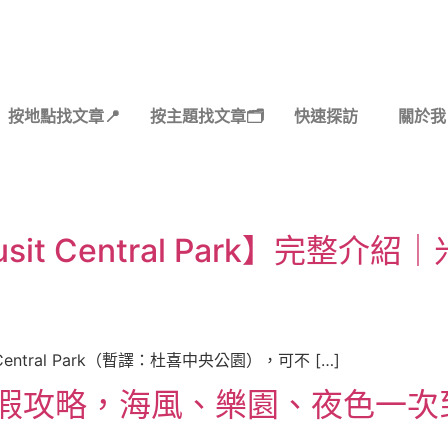
按地點找文章📍
按主題找文章🗂️
快速探訪
關於我
sit Central Park】完
Central Park（暫譯：杜喜中央公園），可不 […]
度假攻略，海風、樂園、夜色一次