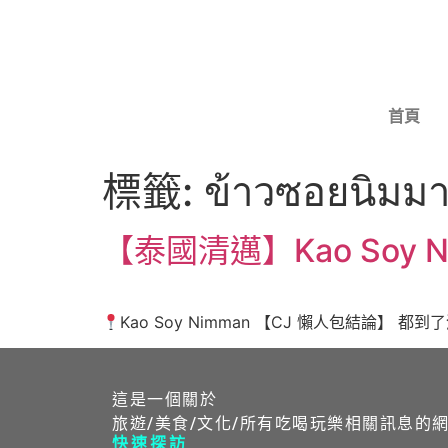
首頁
標籤:
ข้าวซอยนิมม
【泰國清邁】Kao Soy
Kao Soy Nimman 【CJ 懶人包結論】 都
這是一個關於
旅遊/美食/文化/所有吃喝玩樂相關訊息的
快速探訪