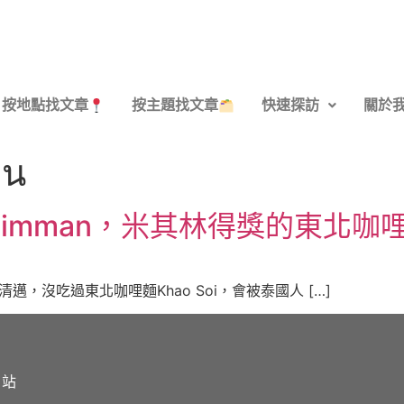
按地點找文章
按主題找文章
快速探訪
關於
าน
 Nimman，米其林得獎的東北咖
到了清邁，沒吃過東北咖哩麵Khao Soi，會被泰國人 […]
網站