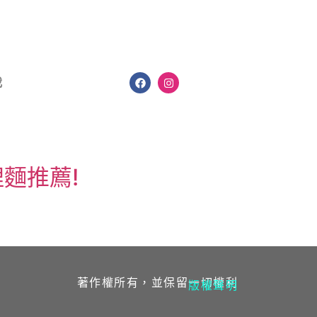
我
哩麵推薦!
著作權所有，並保留一切權利
版權聲明