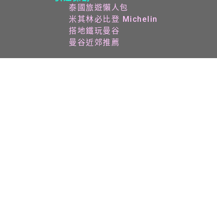
泰國旅遊懶人包
米其林必比登 Michelin
搭地鐵玩曼谷
曼谷近郊推薦