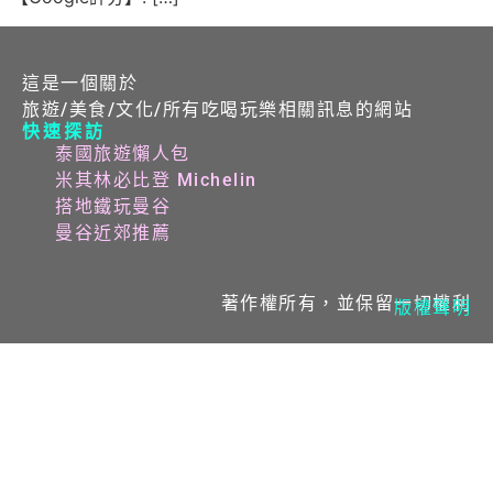
這是一個關於
旅遊/美食/文化/所有吃喝玩樂相關訊息的網站
快速探訪
泰國旅遊懶人包
米其林必比登 Michelin
搭地鐵玩曼谷
曼谷近郊推薦
著作權所有，並保留一切權利
版權聲明