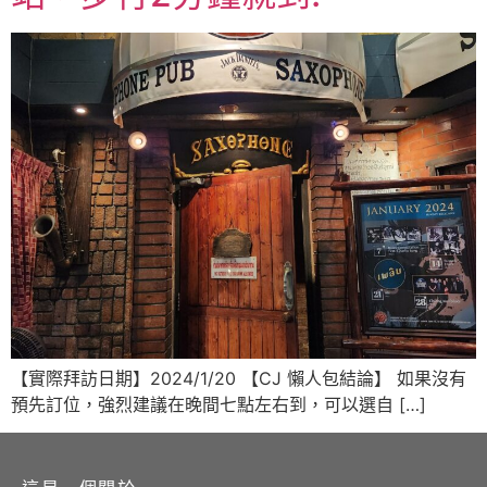
【實際拜訪日期】2024/1/20 【CJ 懶人包結論】 如果沒有
預先訂位，強烈建議在晚間七點左右到，可以選自 […]