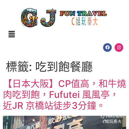
標籤:
吃到飽餐廳
【日本大阪】CP值高，和牛燒
肉吃到飽，Fufutei 風風亭，
近JR 京橋站徒步3分鐘。