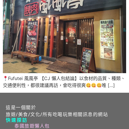
Fufutei 風風亭 【CJ 懶人包結論】以食材的品質、種類、
交通便利性，都很建議再訪，會吃得很爽
唯 […]
這是一個關於
旅遊/美食/文化/所有吃喝玩樂相關訊息的網站
快速探訪
泰國旅遊懶人包