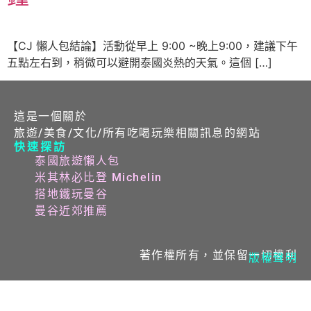
【CJ 懶人包結論】活動從早上 9:00 ~晚上9:00，建議下午
五點左右到，稍微可以避開泰國炎熱的天氣。這個 […]
這是一個關於
旅遊/美食/文化/所有吃喝玩樂相關訊息的網站
快速探訪
泰國旅遊懶人包
米其林必比登 Michelin
搭地鐵玩曼谷
曼谷近郊推薦
著作權所有，並保留一切權利
版權聲明