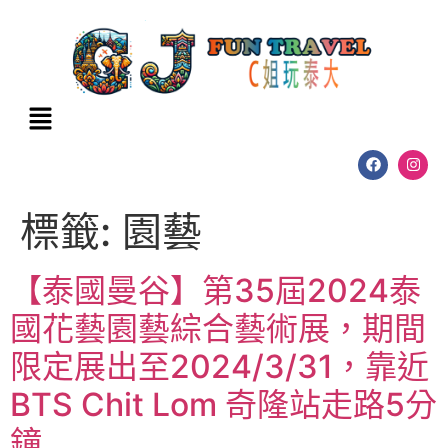
標籤:
園藝
【泰國曼谷】第35屆2024泰
國花藝園藝綜合藝術展，期間
限定展出至2024/3/31，靠近
BTS Chit Lom 奇隆站走路5分
鐘