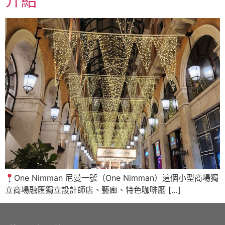
介紹
One Nimman 尼曼一號（One Nimman）這個小型商場獨
立商場融匯獨立設計師店、藝廊、特色咖啡廳 […]