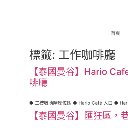
首頁
標籤:
工作咖啡廳
【泰國曼谷】Hario Ca
啡廳
● 二樓吸睛睛座位區 ● Hario Café 入口 ● Ha
【泰國曼谷】匯狂區，巷弄私