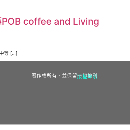
fee and Living
等 […]
著作權所有，並保留一切權利
版權聲明