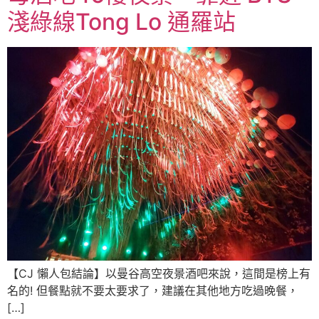
淺綠線Tong Lo 通羅站
【CJ 懶人包結論】以曼谷高空夜景酒吧來說，這間是榜上有
名的! 但餐點就不要太要求了，建議在其他地方吃過晚餐，
[…]