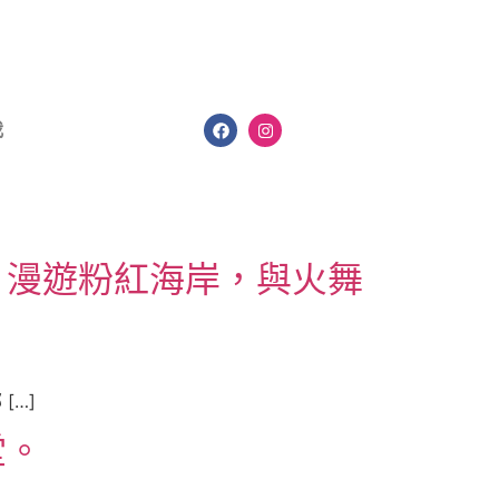
我
，漫遊粉紅海岸，與火舞
[…]
堂。