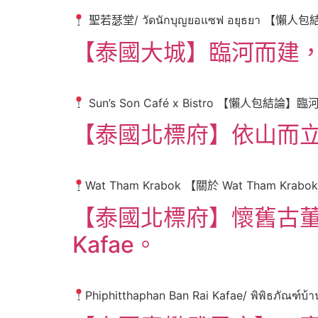
聖若瑟堂/ วัดนักบุญยอแซฟ อยุธยา 
【泰國大城】臨河而建，水上屋
Sun’s Son Café x Bistro 【懶人包結論】
【泰國北標府】依山而立，
Wat Tham Krabok 【關於 Wat Tham
【泰國北標府】懷舊古董博物館
Kafae。
Phiphitthaphan Ban Rai Kafae/ พิพิธภัณฑ์บ