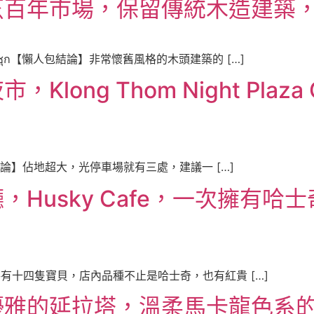
烹百年市場，保留傳統木造建築
ดสามชุก【懶人包結論】非常懷舊風格的木頭建築的 […]
ong Thom Night Plaz
e 【懶人包結論】佔地超大，光停車場就有三處，建議一 […]
Husky Cafe，一次擁有
結論】總共有十四隻寶貝，店內品種不止是哈士奇，也有紅貴 […]
優雅的延拉塔，溫柔馬卡龍色系