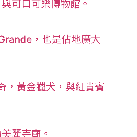
，與可口可樂博物館。
a Grande，也是佔地廣大
哈士奇，黃金獵犬，與紅貴賓
的美麗寺廟。