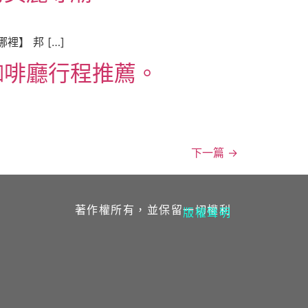
】 邦 […]
咖啡廳行程推薦。
下一篇
→
著作權所有，並保留一切權利
版權聲明