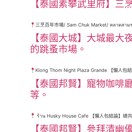
【泰國素攀武里府】三
三烹百年市場/ Sam Chuk Market/ ตลา
【泰國大城】大城最大夜市，Kl
的跳蚤市場。
Klong Thom Night Plaza Grand
【泰國邦賢】寵物咖啡廳，
等。
ร้าน Husky House Cafe 【懶人包
【泰國邦賢】參拜清幽