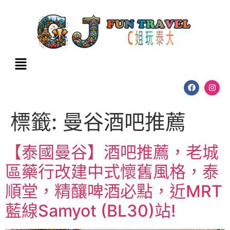
標籤:
曼谷酒吧推薦
【泰國曼谷】酒吧推薦，老城
區藥行改建中式懷舊風格，泰
順堂，精釀啤酒必點，近MRT
藍線Samyot (BL30)站!