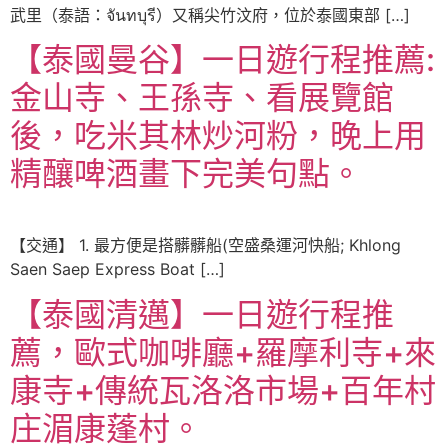
武里（泰語：จันทบุรี）又稱尖竹汶府，位於泰國東部 […]
【泰國曼谷】一日遊行程推薦:
金山寺、王孫寺、看展覽館
後，吃米其林炒河粉，晚上用
精釀啤酒畫下完美句點。
【交通】 1. 最方便是搭髒髒船(空盛桑運河快船; Khlong
Saen Saep Express Boat […]
【泰國清邁】一日遊行程推
薦，歐式咖啡廳+羅摩利寺+來
康寺+傳統瓦洛洛市場+百年村
庄湄康蓬村。