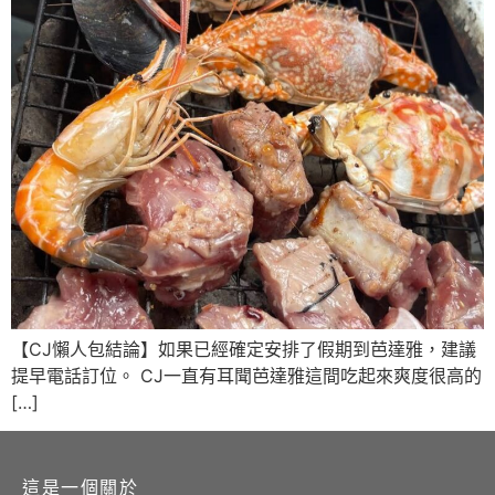
【CJ懶人包結論】如果已經確定安排了假期到芭達雅，建議
提早電話訂位。 CJ一直有耳聞芭達雅這間吃起來爽度很高的
[…]
這是一個關於