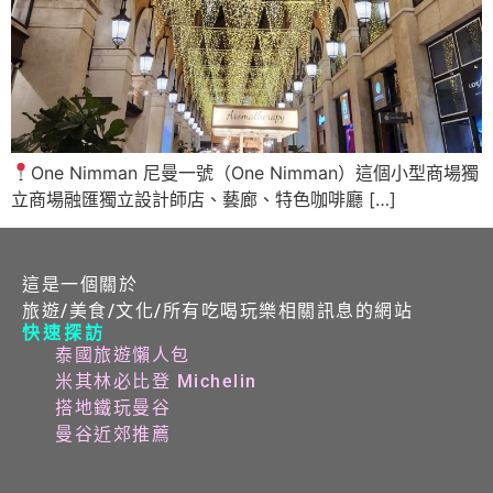
One Nimman 尼曼一號（One Nimman）這個小型商場獨
立商場融匯獨立設計師店、藝廊、特色咖啡廳 […]
這是一個關於
旅遊/美食/文化/所有吃喝玩樂相關訊息的網站
快速探訪
泰國旅遊懶人包
米其林必比登 Michelin
搭地鐵玩曼谷
曼谷近郊推薦