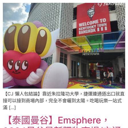
【CJ 懶人包結論】靠近朱拉隆功大學，捷運連通道出口就直
接可以接到商場內部，完全不會曬到太陽。吃喝玩樂一站式
滿 […]
【泰國曼谷】Emsphere，