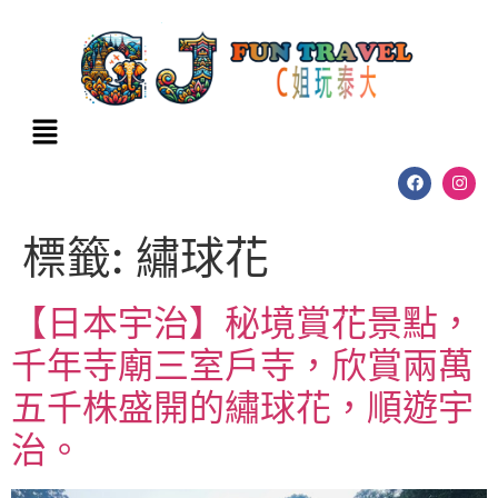
標籤:
繡球花
【日本宇治】秘境賞花景點，
千年寺廟三室戶寺，欣賞兩萬
五千株盛開的繡球花，順遊宇
治。